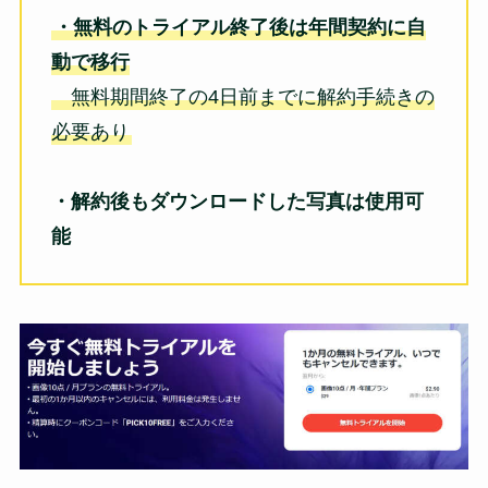
・無料のトライアル終了後は年間契約に自
動で移行
無料期間終了の4日前までに解約手続きの
必要あり
・解約後もダウンロードした写真は使用可
能