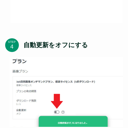
STEP
自動更新をオフにする