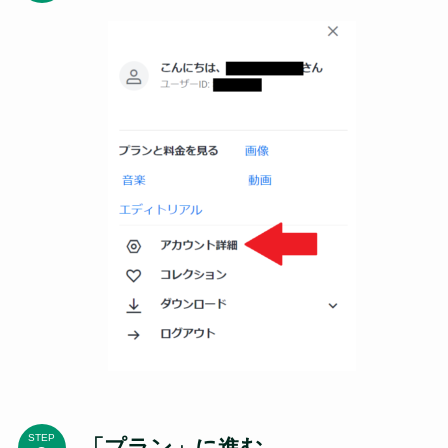
STEP
「プラン」に進む