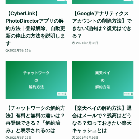
【CyberLink】
【Googleアナリティクス
PhotoDirectorアプリの解
アカウントの削除方法】で
約方法｜登録解除、自動更
きない理由は？復元はでき
新の停止の方法を説明しま
る？
す
2021年6月28日
2021年6月29日
【チャットワークの解約方
【楽天ペイの解約方法】退
法】有料と無料の違いは？
会はメールで？残高はどう
再登録できる？「解約済
なる？知っておきたい楽天
み」と表示されるのは
キャッシュとは
2021年6月27日
2021年6月26日