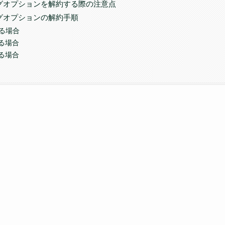
ングオプションを解約する際の注意点
グオプションの解約手順
する場合
る場合
る場合