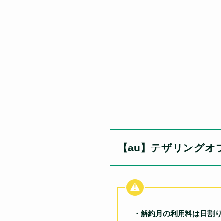
【au】テザリングオ
・解約月の利用料は日割