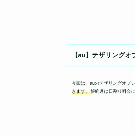
【au】テザリングオ
今回は、auのテザリングオプ
きます。
解約月は日割り料金