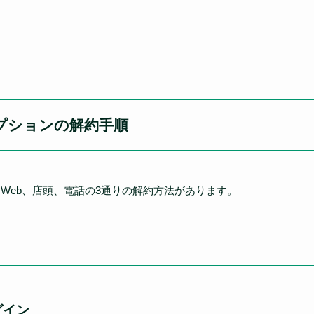
プションの解約手順
、Web、店頭、電話の3通りの解約方法があります。
グイン