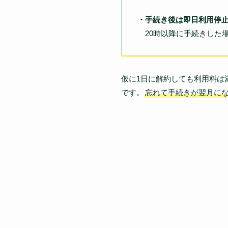
・手続き後は即日利用停
20時以降に手続きした
仮に1日に解約しても利用料は
です。
忘れて手続きが翌月に