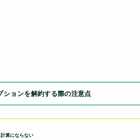
プションを解約する際の注意点
り計算にならない