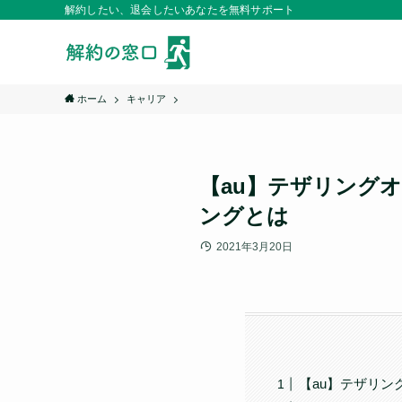
解約したい、退会したいあなたを無料サポート
ホーム
キャリア
【au】テザリング
ングとは
2021年3月20日
【au】テザリン