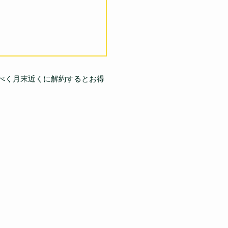
べく月末近くに解約するとお得