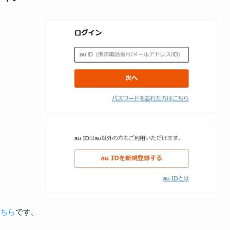
ちら
です。