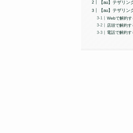
【au】テザリ
【au】テザリン
Webで解約
店頭で解約す
電話で解約す