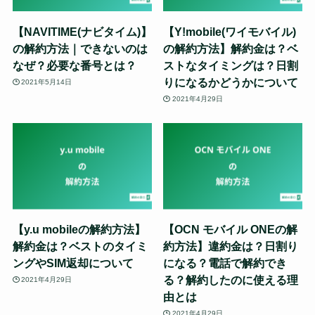
【NAVITIME(ナビタイム)】
【Y!mobile(ワイモバイル)
の解約方法｜できないのは
の解約方法】解約金は？ベ
なぜ？必要な番号とは？
ストなタイミングは？日割
りになるかどうかについて
2021年5月14日
2021年4月29日
【y.u mobileの解約方法】
【OCN モバイル ONEの解
解約金は？ベストのタイミ
約方法】違約金は？日割り
ングやSIM返却について
になる？電話で解約でき
る？解約したのに使える理
2021年4月29日
由とは
2021年4月29日