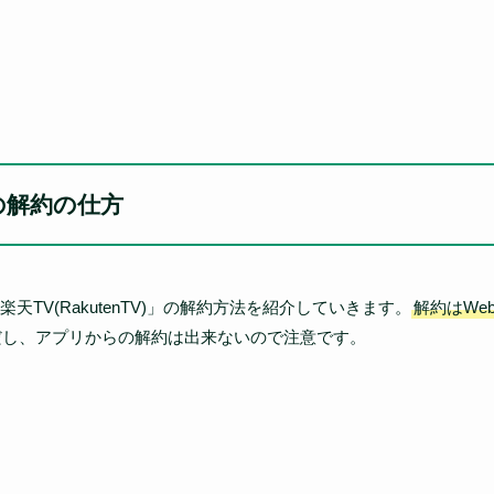
V)の解約の仕方
TV(RakutenTV)」の解約方法を紹介していきます。
解約はWe
だし、アプリからの解約は出来ないので注意です。