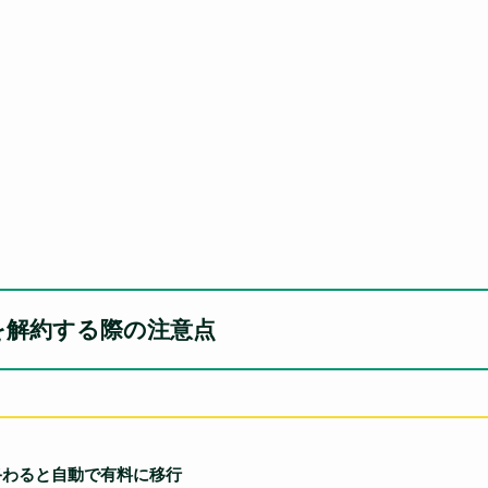
TV)を解約する際の注意点
終わると自動で有料に移行