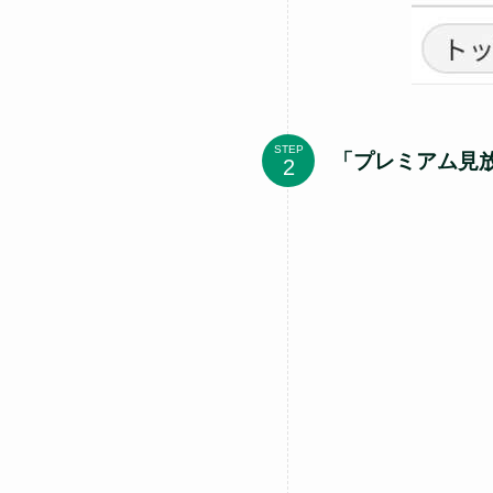
STEP
「プレミアム見