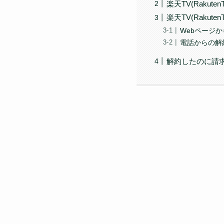
楽天TV(Rakut
楽天TV(Rakute
Webページ
電話からの解
解約したのに請