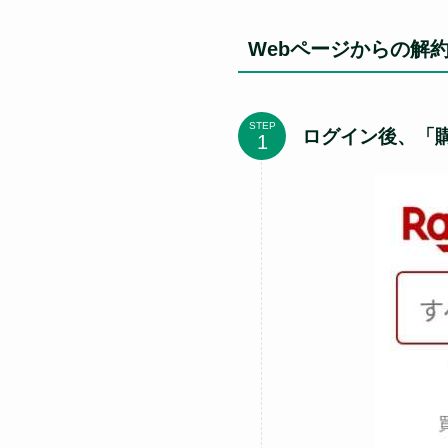
Webページからの解
STEP
ログイン後、「