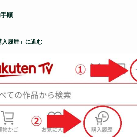
約手順
購入履歴」に進む