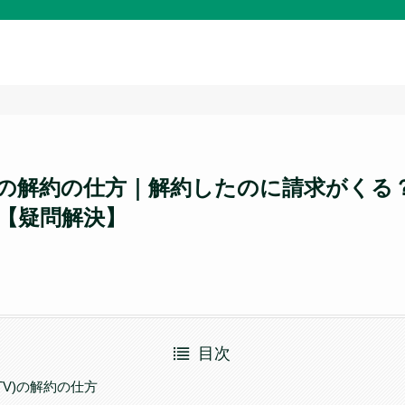
enTV)の解約の仕方｜解約したのに請求がく
【疑問解決】
目次
enTV)の解約の仕方