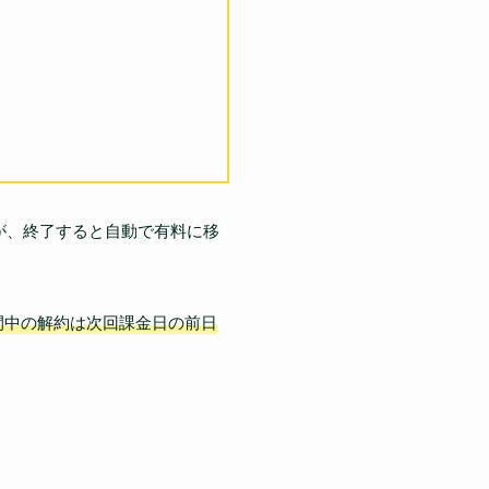
が、終了すると自動で有料に移
間中の解約は次回課金日の前日