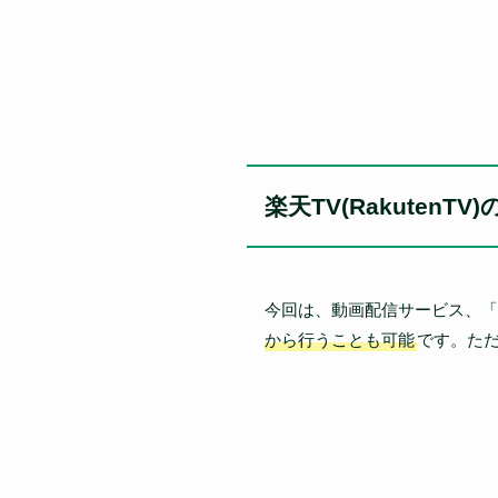
楽天TV(RakutenT
今回は、動画配信サービス、「楽天
から行うことも可能
です。た