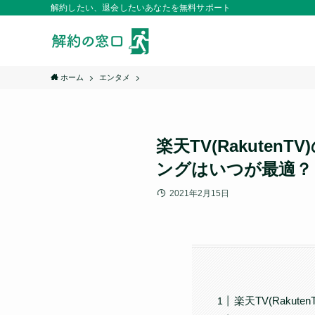
解約したい、退会したいあなたを無料サポート
ホーム
エンタメ
楽天TV(Rakut
ングはいつが最適？
2021年2月15日
楽天TV(Rakut