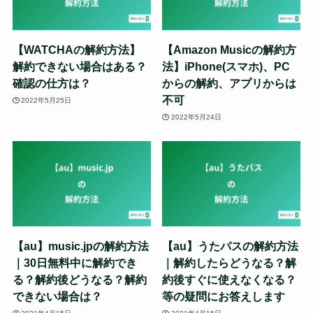
【WATCHAの解約方法】
【Amazon Musicの解約方
解約できない場合はある？
法】iPhone(スマホ)、PC
確認の仕方は？
からの解約、アプリからは
不可
2022年5月25日
2022年5月24日
【au】music.jpの解約方法
【au】うたパスの解約方法
｜30日無料中に解約でき
｜解約したらどうなる？解
る？解約後どうなる？解約
約後すぐに使えなくなる？
できない場合は？
等の疑問にお答えします