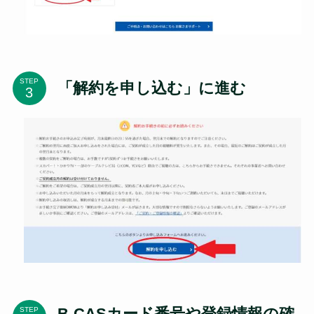
STEP
「解約を申し込む」に進む
B-CASカード番号や登録情報の確
STEP