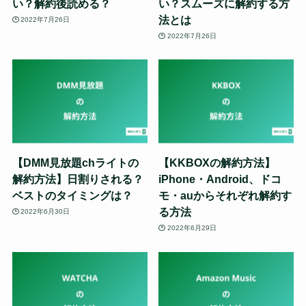
い？解約後読める？
い？スムーズに解約する方
法とは
2022年7月26日
2022年7月26日
【DMM見放題chライトの
【KKBOXの解約方法】
解約方法】日割りされる？
iPhone・Android、ドコ
ベストのタイミングは？
モ・auからそれぞれ解約す
る方法
2022年6月30日
2022年6月29日