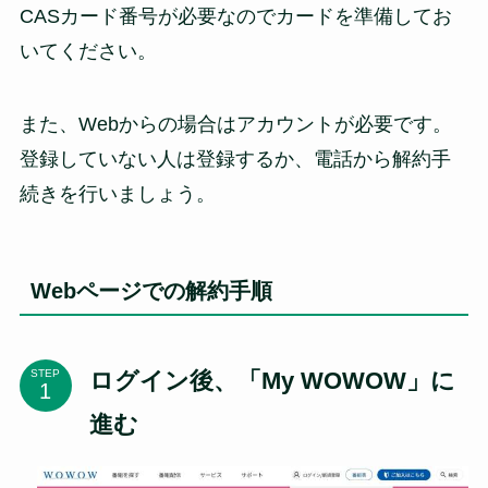
CASカード番号が必要なのでカードを準備してお
いてください。
また、Webからの場合はアカウントが必要です。
登録していない人は登録するか、電話から解約手
続きを行いましょう。
Webページでの解約手順
ログイン後、「My WOWOW」に
STEP
進む