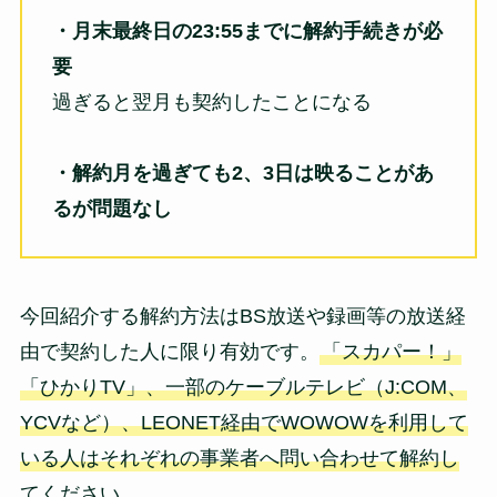
・月末最終日の23:55までに解約手続きが必
要
過ぎると翌月も契約したことになる
・解約月を過ぎても2、3日は映ることがあ
るが問題なし
今回紹介する解約方法はBS放送や録画等の放送経
由で契約した人に限り有効です。
「スカパー！」
「ひかりTV」、一部のケーブルテレビ（J:COM、
YCVなど）、LEONET経由でWOWOWを利用して
いる人はそれぞれの事業者へ問い合わせて解約し
てください。