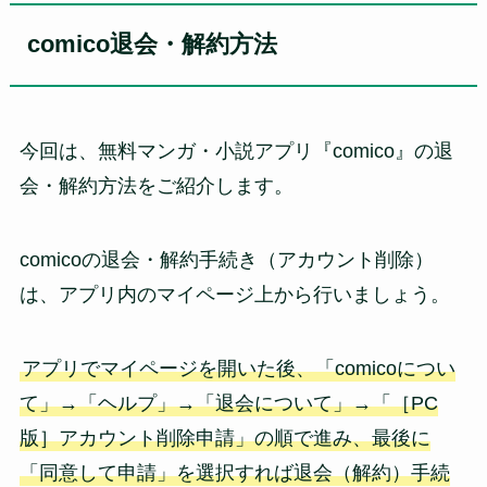
comico退会・解約方法
今回は、無料マンガ・小説アプリ『comico』の退
会・解約方法をご紹介します。
comicoの退会・解約手続き（アカウント削除）
は、アプリ内のマイページ上から行いましょう。
アプリでマイページを開いた後、「comicoについ
て」→「ヘルプ」→「退会について」→「［PC
版］アカウント削除申請」の順で進み、最後に
「同意して申請」を選択すれば退会（解約）手続