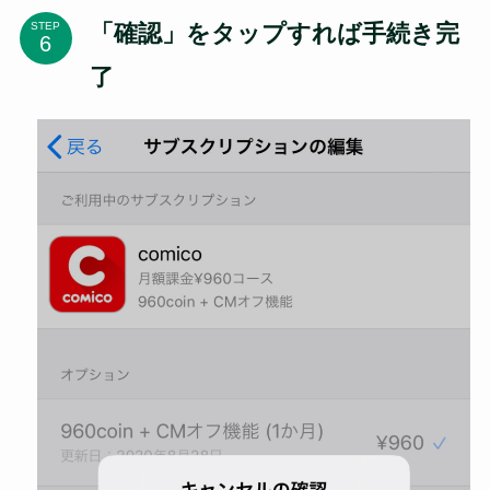
「確認」をタップすれば手続き完
STEP
了