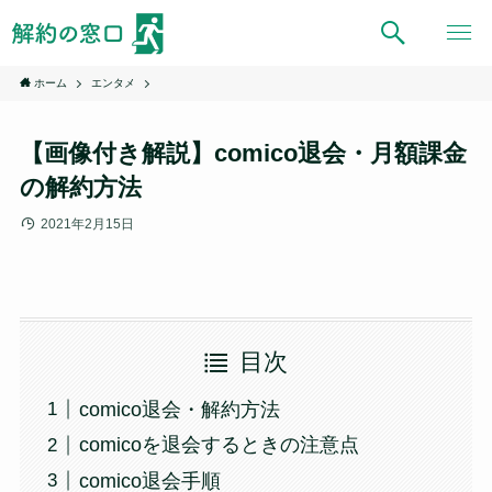
ホーム
エンタメ
【画像付き解説】comico退会・月額課金
の解約方法
2021年2月15日
目次
comico退会・解約方法
comicoを退会するときの注意点
comico退会手順