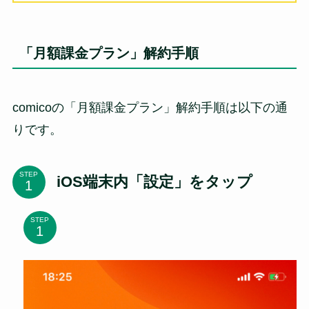
「月額課金プラン」解約手順
comicoの「月額課金プラン」解約手順は以下の通
りです。
STEP
iOS端末内「設定」をタップ
STEP