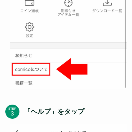
STEP
「ヘルプ」をタップ