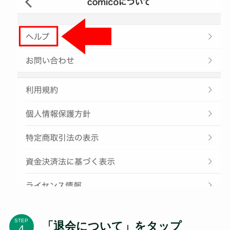
STEP
「退会について」をタップ