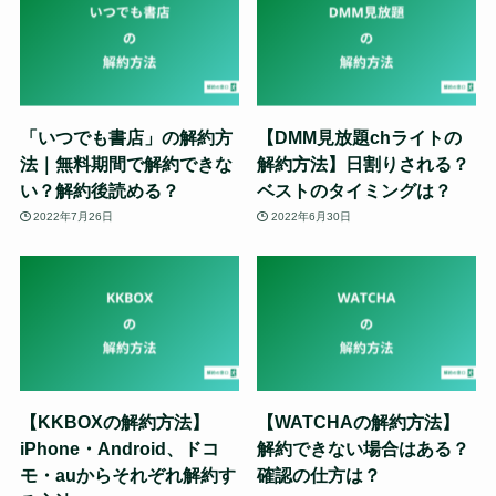
「いつでも書店」の解約方
【DMM見放題chライトの
法｜無料期間で解約できな
解約方法】日割りされる？
い？解約後読める？
ベストのタイミングは？
2022年7月26日
2022年6月30日
【KKBOXの解約方法】
【WATCHAの解約方法】
iPhone・Android、ドコ
解約できない場合はある？
モ・auからそれぞれ解約す
確認の仕方は？