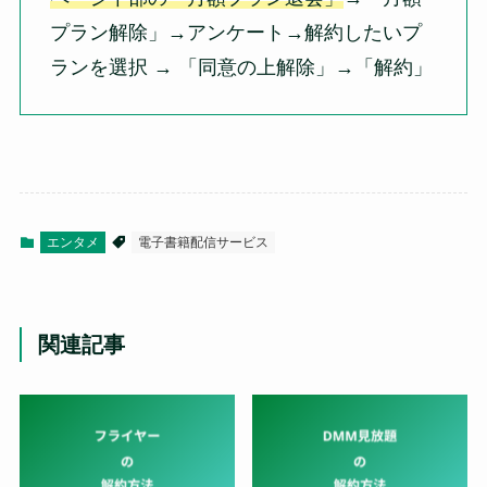
プラン解除」→アンケート→解約したい
プ
ランを選択 → 「同意の上解除」→
「解約」
エンタメ
電子書籍配信サービス
関連記事