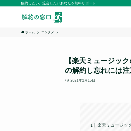
解約したい、退会したいあなたを無料サポート
ホーム
エンタメ
【楽天ミュージック
の解約し忘れには注
2021年2月15日
楽天ミュージッ