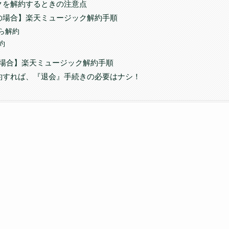
クを解約するときの注意点
の場合】楽天ミュージック解約手順
ら解約
約
決済の場合】楽天ミュージック解約手順
約すれば、『退会』手続きの必要はナシ！