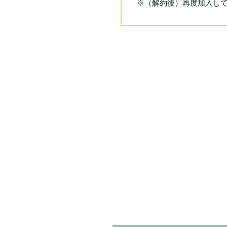
※（解約後）再度加入し