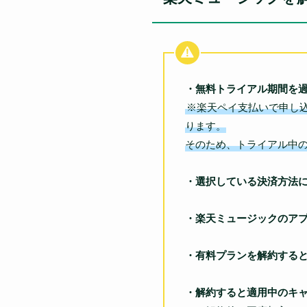
・無料トライアル期間を
※楽天ペイ支払いで申し
ります。
そのため、トライアル中
・選択している決済方法
・楽天ミュージックのア
・有料プランを解約する
・解約すると適用中のキ