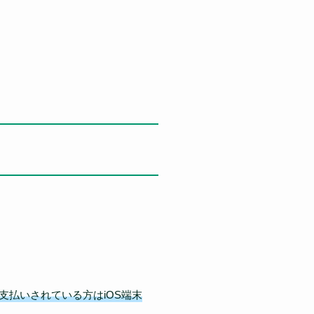
。
でお支払いされている方はiOS端末