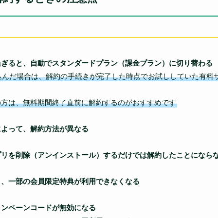
過ぎると、自動でスタンダードプラン（課金プラン）に切り替わる
込んだ場合は、解約の手続きが完了した時点でお試ししていた有料
の方は、無料期間終了直前に解約するのがおすすめです
によって、解約方法が異なる
プリを削除（アンインストール）するだけでは解約したことになら
と、一部の会員限定特典が利用できなくなる
ャンペーンコードが無効になる