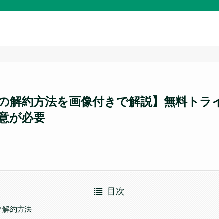
の解約方法を画像付きで解説】無料トラ
意が必要
目次
ク解約方法