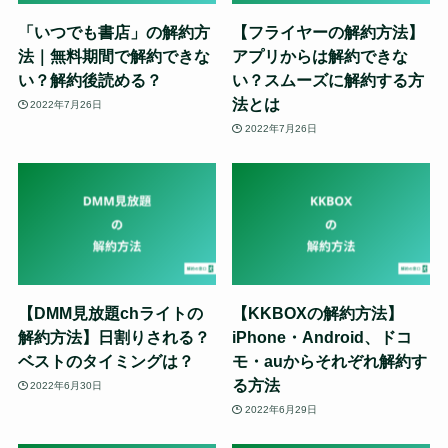
「いつでも書店」の解約方
【フライヤーの解約方法】
法｜無料期間で解約できな
アプリからは解約できな
い？解約後読める？
い？スムーズに解約する方
法とは
2022年7月26日
2022年7月26日
【DMM見放題chライトの
【KKBOXの解約方法】
解約方法】日割りされる？
iPhone・Android、ドコ
ベストのタイミングは？
モ・auからそれぞれ解約す
る方法
2022年6月30日
2022年6月29日