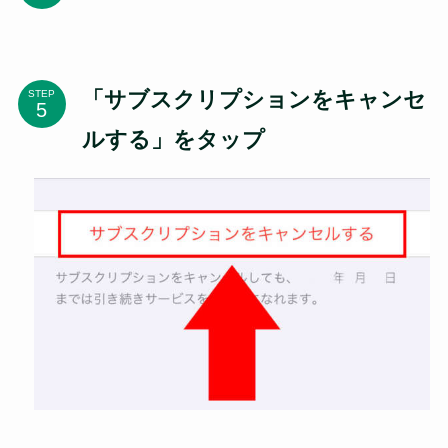
「サブスクリプションをキャンセ
STEP
ルする」をタップ