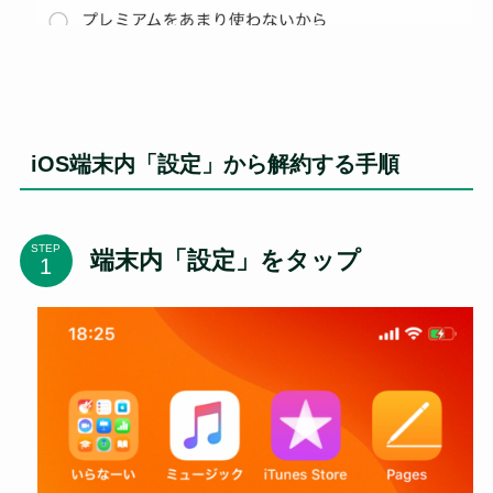
iOS端末内「設定」から解約する手順
STEP
端末内「設定」をタップ