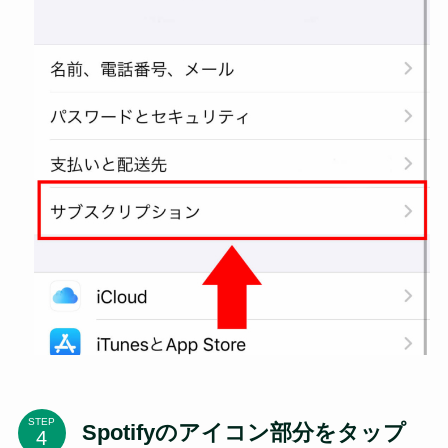
STEP
Spotifyのアイコン部分をタップ