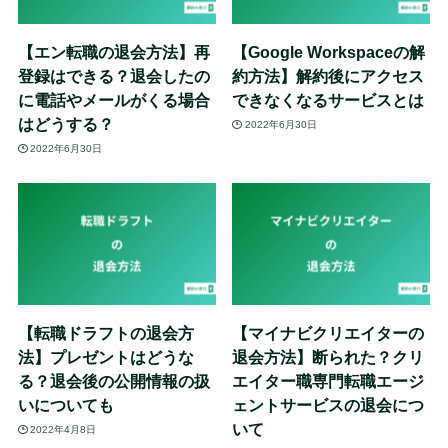
【エン転職の退会方法】再
【Google Workspaceの解
登録はできる？退会したの
約方法】解約後にアクセス
に電話やメールがくる場合
できなくなるサービスとは
はどうする？
2022年6月30日
2022年6月30日
【転職ドラフトの退会方
【マイナビクリエイターの
法】プレゼントはどうな
退会方法】断られた？クリ
る？退会後の公開情報の扱
エイター職専門転職エージ
いについても
ェントサービスの退会につ
いて
2022年4月8日