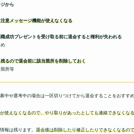
ージから
は注意メッセージ機能が使えなくなる
転職成功プレゼントを受け取る前に退会すると権利が失われる
すめ
も残るので退会前に該当箇所を削除しておく
箇所等
募中や選考中の場合は一区切りつけてから退会することをおすす
が使えなくなるので、やり取りがあったとしても連絡できなくな
情報は残ります。
退会後は削除したり修正したりできなくなるの