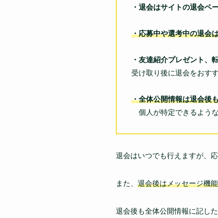
・退会はサイトの退会ペ
・応募中や選考中の退会
・友達紹介プレゼント、
受け取り後に退会をおす
・全体公開情報は退会後
個人が特定できるような
退会はいつでも行えますが、応
また、
退会後はメッセージ機能
退会後も全体公開情報に記した