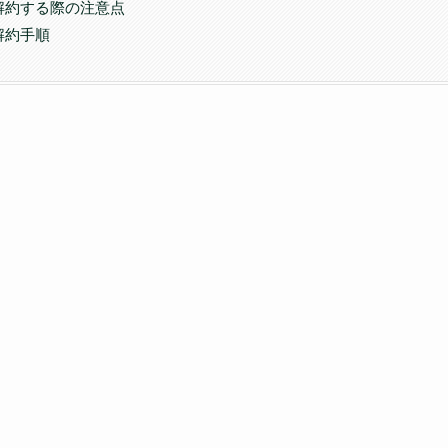
解約する際の注意点
解約手順