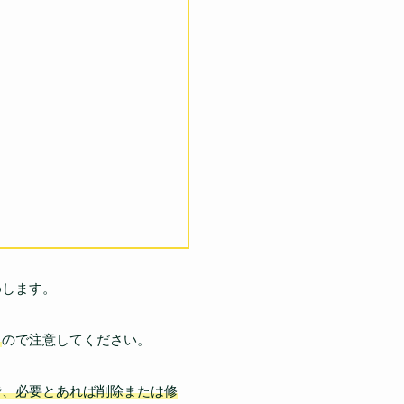
めします。
る
ので注意してください。
で、必要とあれば削除または修