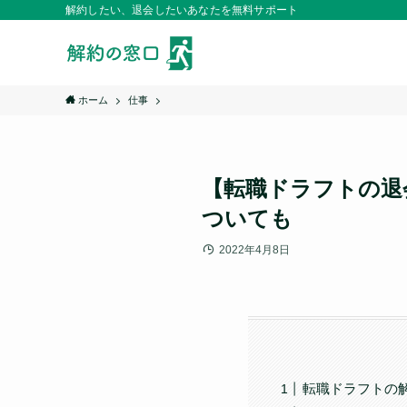
解約したい、退会したいあなたを無料サポート
ホーム
仕事
【転職ドラフトの退
ついても
2022年4月8日
転職ドラフトの