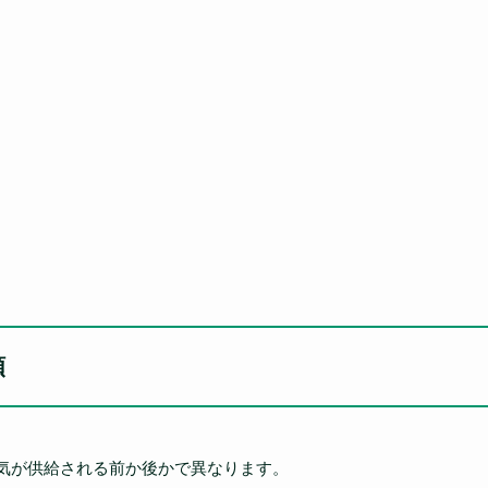
順
電気が供給される前か後かで異なります。