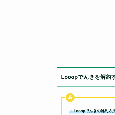
Looopでんきを解
・Looopでんきの解約