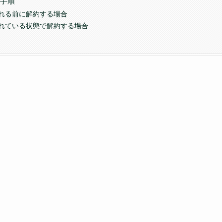
約手順
れる前に解約する場合
れている状態で解約する場合