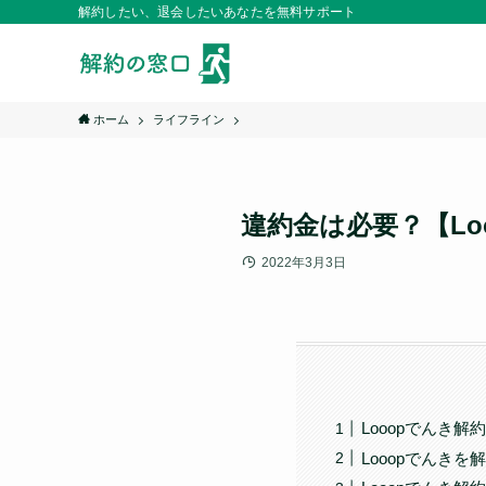
解約したい、退会したいあなたを無料サポート
ホーム
ライフライン
違約金は必要？【L
2022年3月3日
Looopでんき解
Looopでんき