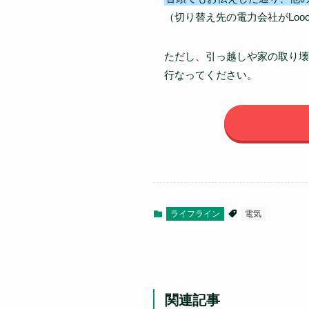
（切り替え先の電力会社がLo
ただし、引っ越しや家の取り壊
行なってください。
ライフライン
電気
関連記事