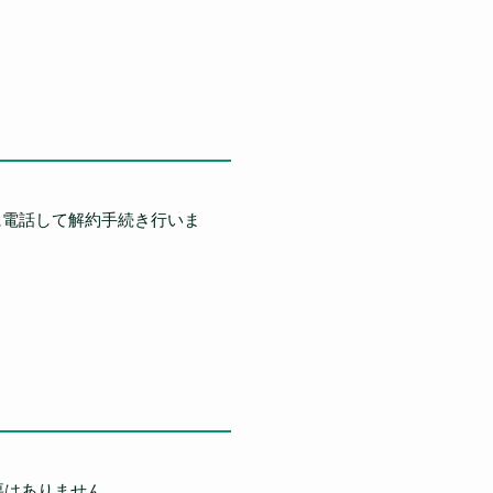
に電話して解約手続き行いま
要はありません。