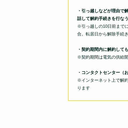
・引っ越しなどが理由で解
話して解約手続きを行な
※引っ越しの10日前まで
合。転居日から解除手続
・契約期間内に解約して
※契約期間は電気の供給開
・コンタクトセンター（お客
※インターネット上で解
ります