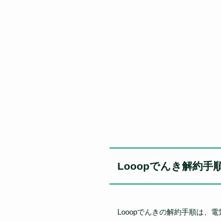
Looopでんき解約手
Looopでんきの解約手順は、