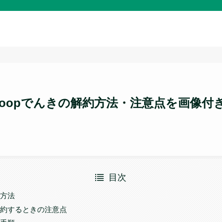
ooopでんきの解約方法・注意点を画像付
目次
約方法
を解約するときの注意点