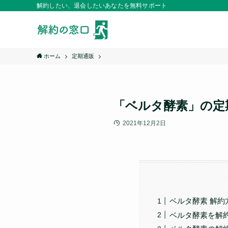
解約したい、退会したいあなたを無料サポート
ホーム
定期通販
「ベルタ酵素」の定
2021年12月2日
ベルタ酵素 解約
ベルタ酵素を解