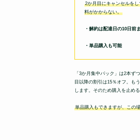
2か月目にキャンセルを
料がかからない。
・解約は配達日の10日前
・単品購入も可能
「3か月集中パック」は2本ず
目以降の割引は15％オフ。も
します。そのため購入を止める
単品購入もできますが、この