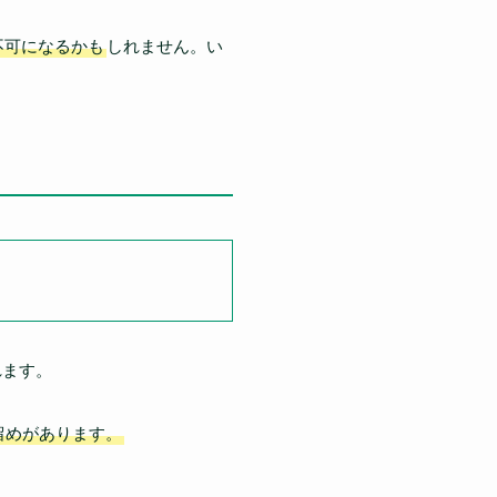
不可になるかも
しれません。い
れます。
留めがあります。