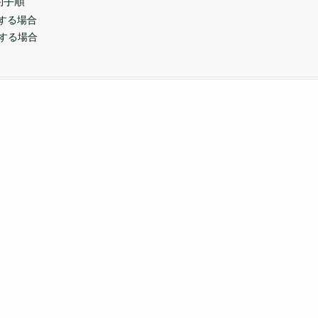
約手順
する場合
約する場合