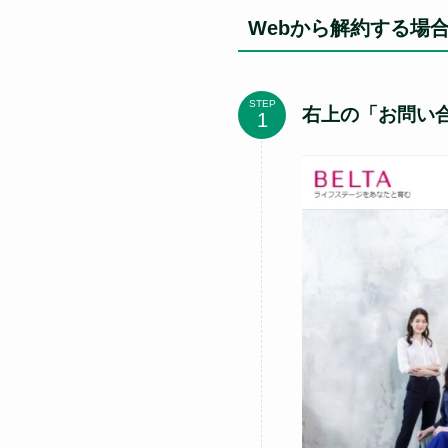
Webから解約する場
STEP
右上の「お問い