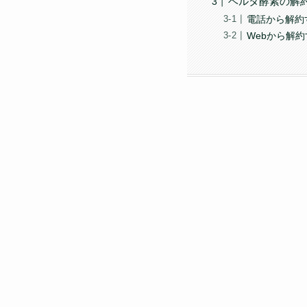
ベルタ酵素の解
電話から解約
Webから解