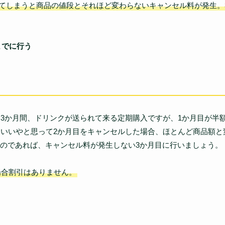
してしまうと商品の値段とそれほど変わらないキャンセル料が発生。
までに行う
つ3か月間、ドリンクが送られて来る定期購入ですが、1か月目が半
ういいやと思って2か月目をキャンセルした場合、ほとんど商品額
のであれば、キャンセル料が発生しない3か月目に行いましょう。
場合割引はありません。