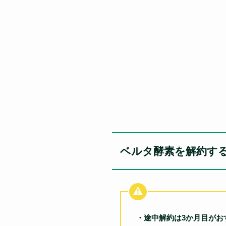
ベルタ酵素を解約す
・途中解約は3か月目がお