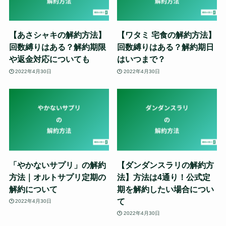
【あさシャキの解約方法】
【ワタミ 宅食の解約方法】
回数縛りはある？解約期限
回数縛りはある？解約期日
や返金対応についても
はいつまで？
2022年4月30日
2022年4月30日
「やかないサプリ」の解約
【ダンダンスラリの解約方
方法｜オルトサプリ定期の
法】方法は4通り！公式定
解約について
期を解約したい場合につい
て
2022年4月30日
2022年4月30日