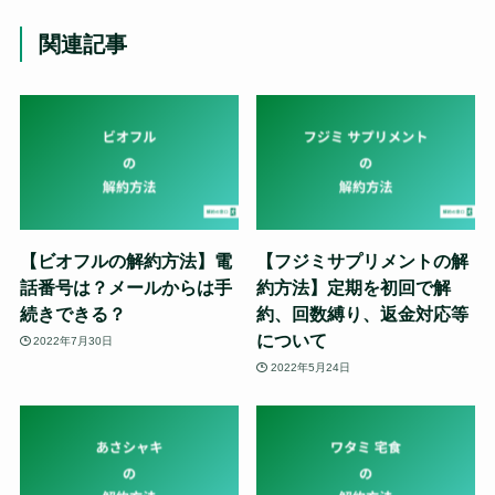
関連記事
【ビオフルの解約方法】電
【フジミサプリメントの解
話番号は？メールからは手
約方法】定期を初回で解
続きできる？
約、回数縛り、返金対応等
について
2022年7月30日
2022年5月24日