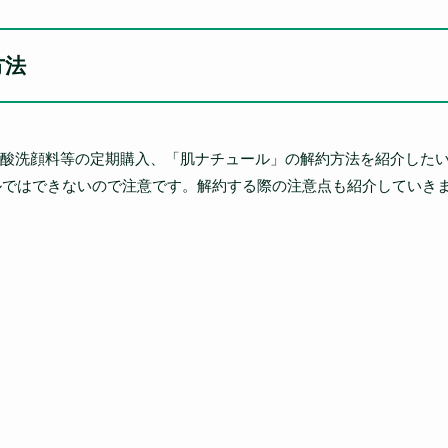
方法
酸洗顔料等の定期購入、「肌ナチュール」の解約方法を紹介した
ルではできないので注意です。解約する際の注意点も紹介していき