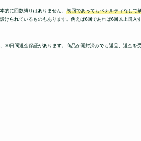
本的に回数縛りはありません。
初回であってもペナルティなしで
設けられているものもあります。例えば6回であれば6回以上購入
、30日間返金保証があります。商品が開封済みでも返品、返金を