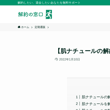
解約したい、退会したいあなたを無料サポート
ホーム
定期通販
【肌ナチュールの解
2022年1月10日
肌ナチュールの
肌ナチュールを