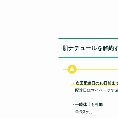
肌ナチュールを解約
・次回配達日の10日前ま
配達日はマイページで確
・一時休止も可能
最長3ヶ月