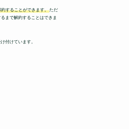
解約することができます。
ただ
するまで解約することはできま
受け付けています。