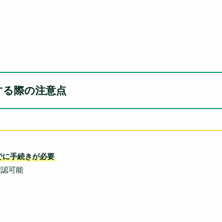
する際の注意点
でに手続きが必要
認可能