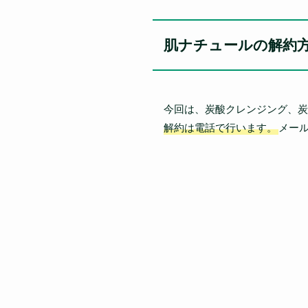
肌ナチュールの解約
今回は、炭酸クレンジング、炭
解約は電話で行います。
メー