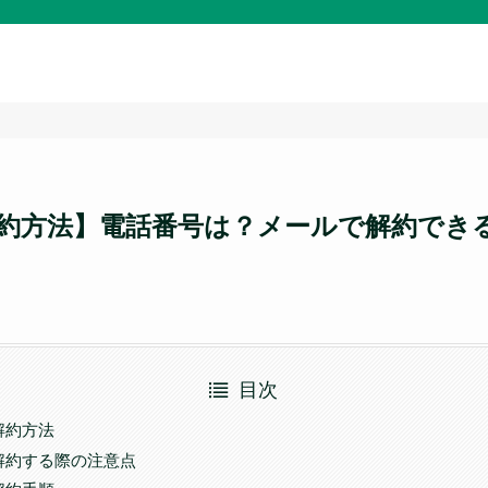
約方法】電話番号は？メールで解約でき
目次
解約方法
解約する際の注意点