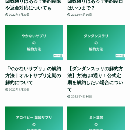
回数縛りはある？解約期限
回数縛りはある？解約期日
や返金対応についても
はいつまで？
2022年4月30日
2022年4月30日
「やかないサプリ」の解約
【ダンダンスラリの解約方
方法｜オルトサプリ定期の
法】方法は4通り！公式定
解約について
期を解約したい場合につい
て
2022年4月30日
2022年4月30日