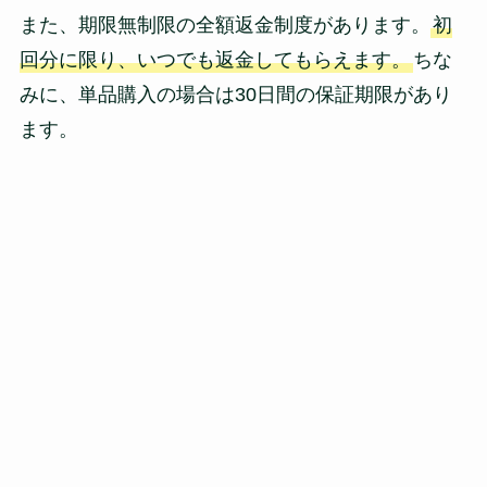
また、期限無制限の全額返金制度があります。
初
回分に限り、いつでも返金してもらえます。
ちな
みに、単品購入の場合は30日間の保証期限があり
ます。