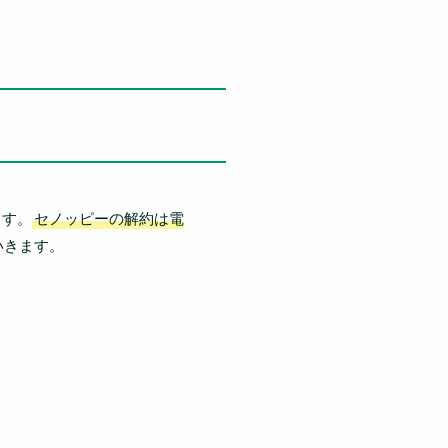
ます。
セノッピーの解約は電
いきます。