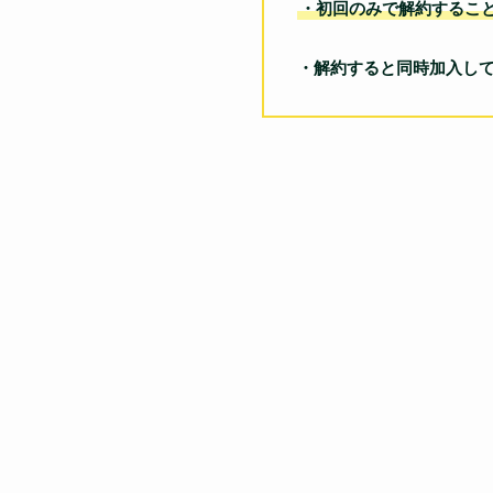
・初回のみで解約するこ
・解約すると同時加入し