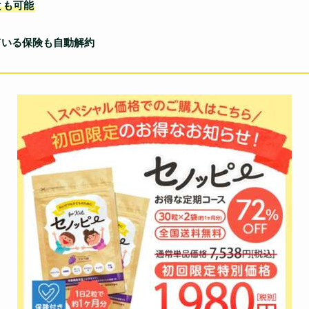
とも可能
ている保険も自動解約