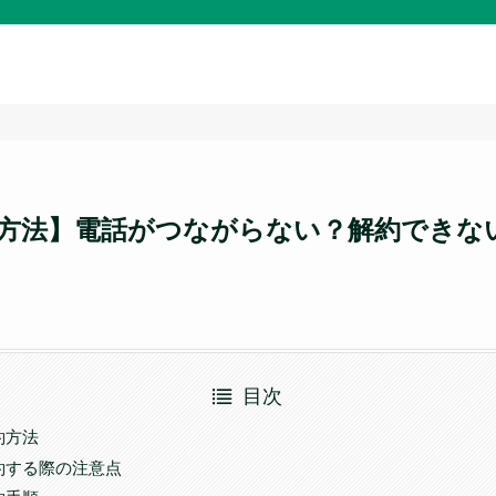
方法】電話がつながらない？解約できな
目次
約方法
約する際の注意点