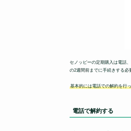
セノッピーの定期購入は電話、
の2週間前までに手続きする必
基本的には電話での解約を行
電話で解約する