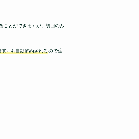
することができますが、初回のみ
補償）も自動解約される
ので注