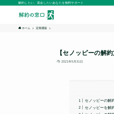
解約したい、退会したいあなたを無料サポート
ホーム
定期通販
【セノッピーの解約
2021年5月31日
セノッピーの解
セノッピーを解