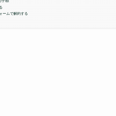
約手順
る
ォームで解約する