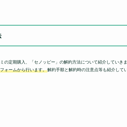
法
ミの定期購入、「セノッピー」の解約方法について紹介していき
フォームから行います。
解約手順と解約時の注意点等も紹介して