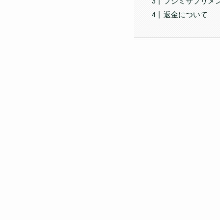
フジミサプリメ
返金について