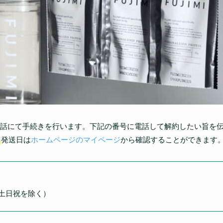
話にて手続きを行います。下記の番号に電話して解約したい旨を
発送日は
ホームページのマイページ
から確認することができます
7時、土日祝を除く）