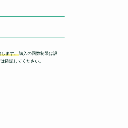
約します。
購入の回数制限は設
ずは確認してください。