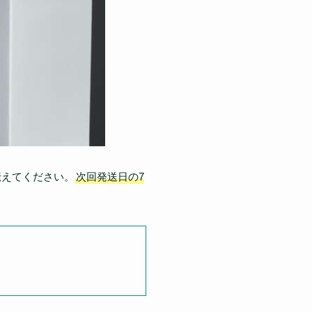
伝えてください。
次回発送日の7
。