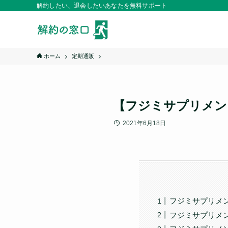
解約したい、退会したいあなたを無料サポート
ホーム
定期通販
【フジミサプリメン
2021年6月18日
フジミサプリメ
フジミサプリメ