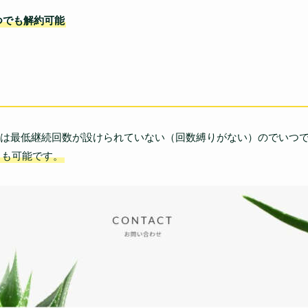
つでも解約可能
は最低継続回数が設けられていない（回数縛りがない）のでいつ
とも可能です。