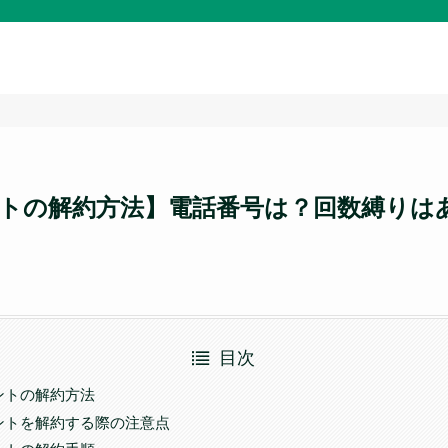
トの解約方法】電話番号は？回数縛りは
目次
ントの解約方法
ントを解約する際の注意点