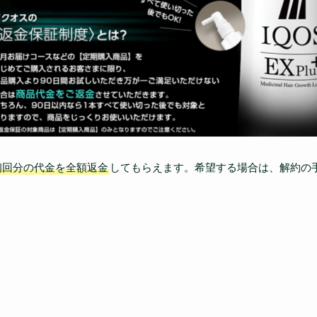
初回分の代金を全額返金
してもらえます。希望する場合は、解約の