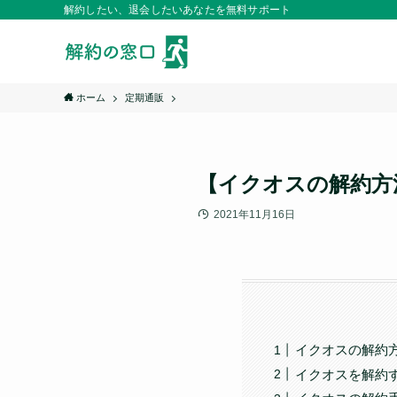
解約したい、退会したいあなたを無料サポート
ホーム
定期通販
【イクオスの解約方
2021年11月16日
イクオスの解約
イクオスを解約