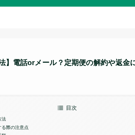
法】電話orメール？定期便の解約や返金
目次
方法
する際の注意点