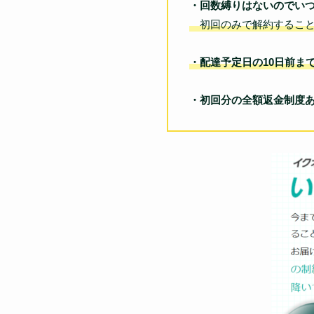
・回数縛りはないのでい
初回のみで解約すること
・配達予定日の10日前ま
・初回分の全額返金制度