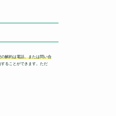
便の解約は電話、または問い合
約することができます。ただ