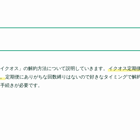
イクオス」の解約方法について説明していきます。
イクオス定期
。
定期便にありがちな回数縛りはないので好きなタイミングで解
に手続きが必要です。