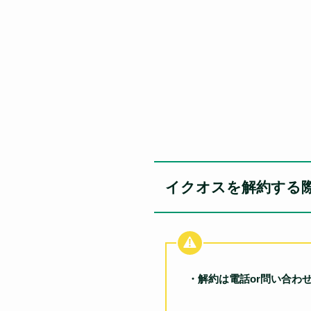
イクオスを解約する
・解約は電話or問い合わ