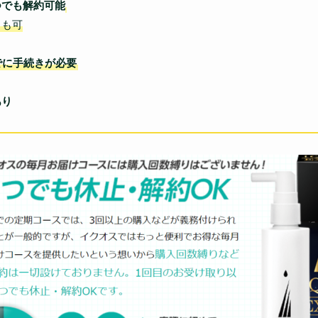
つでも解約可能
も可
でに手続きが必要
あり