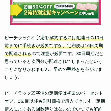
ピーチラック乙字湯を
解約するには配達日の10日
前までに手続きが必要ですが、定期便は16日周期
で配達される
ので注意が必要です。30日周期だと
思っていると次回分が配達されてしまったという
ことになりかねません。早めの手続きを心がけま
しょう。
ピーチラック乙字湯の定期便は初回50パーセント
オフ、2回目以降も割引価格で購入できます。定期
購入によくある回数縛りはないのでいつでも解約