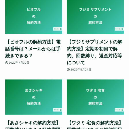
【ビオフルの解約方法】電
【フジミサプリメントの解
話番号は？メールからは手
約方法】定期を初回で解
続きできる？
約、回数縛り、返金対応等
について
2022年7月30日
2022年5月24日
【あさシャキの解約方法】
【ワタミ 宅食の解約方法】