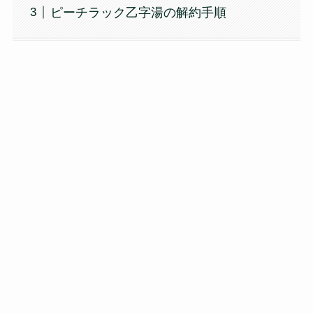
ピーチラック乙字湯の解約手順