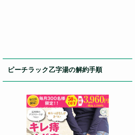
ピーチラック乙字湯の解約手順