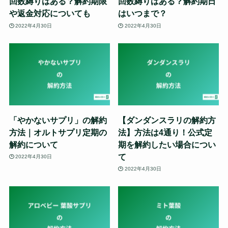
回数縛りはある？解約期限
回数縛りはある？解約期日
や返金対応についても
はいつまで？
2022年4月30日
2022年4月30日
「やかないサプリ」の解約
【ダンダンスラリの解約方
方法｜オルトサプリ定期の
法】方法は4通り！公式定
解約について
期を解約したい場合につい
て
2022年4月30日
2022年4月30日