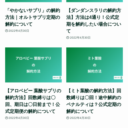
「やかないサプリ」の解約
【ダンダンスラリの解約方
方法｜オルトサプリ定期の
法】方法は4通り！公式定
解約について
期を解約したい場合につい
て
2022年4月30日
2022年4月30日
【アロベビー 葉酸サプリの
【ミト葉酸の解約方法】回
解約方法】回数縛りは〇
数縛りは〇回！途中解約の
回、期日は〇日前まで！公
ペナルティは？公式定期の
式定期便の解約について
解約について
2022年4月30日
2022年4月30日