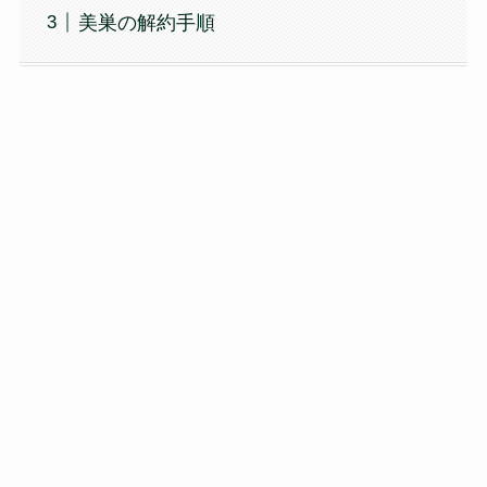
美巣の解約手順