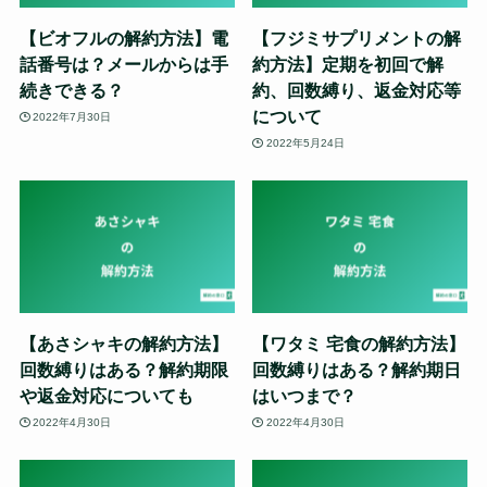
【ビオフルの解約方法】電
【フジミサプリメントの解
話番号は？メールからは手
約方法】定期を初回で解
続きできる？
約、回数縛り、返金対応等
について
2022年7月30日
2022年5月24日
【あさシャキの解約方法】
【ワタミ 宅食の解約方法】
回数縛りはある？解約期限
回数縛りはある？解約期日
や返金対応についても
はいつまで？
2022年4月30日
2022年4月30日