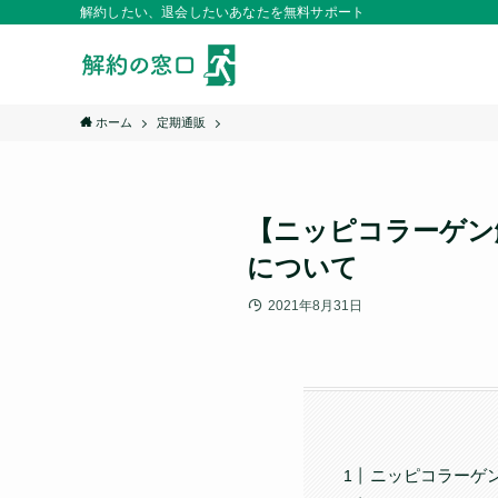
解約したい、退会したいあなたを無料サポート
ホーム
定期通販
【ニッピコラーゲン
について
2021年8月31日
ニッピコラーゲ