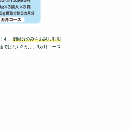
ます。
初回分のみをお試し利用
達ではない2カ月、3カ月コース