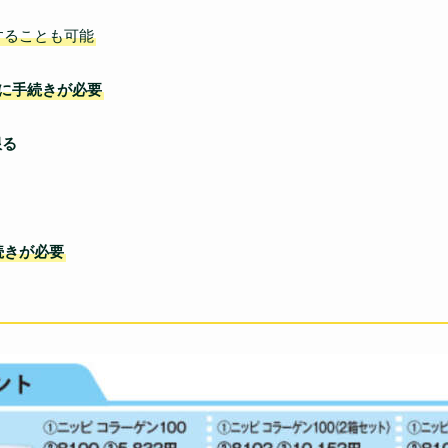
することも可能
に手続きが必要
限る
続きが必要