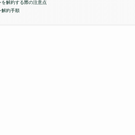
ンを解約する際の注意点
ン解約手順