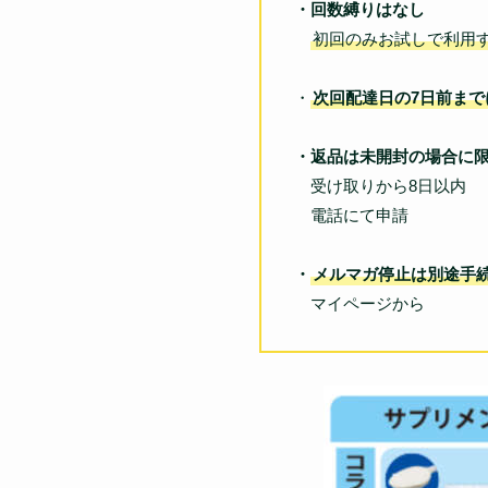
・回数縛りはなし
初回のみお試しで利用
・
次回配達日の7日前まで
・返品は未開封の場合に
受け取りから8日以内
電話にて申請
・
メルマガ停止は別途手
マイページから