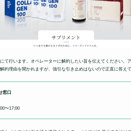
にて行います。オペレーターに解約したい旨を伝えてください。
解約理由を聞かれますが、強引な引き止めはないので正直に答え
せ窓口
00〜17:00