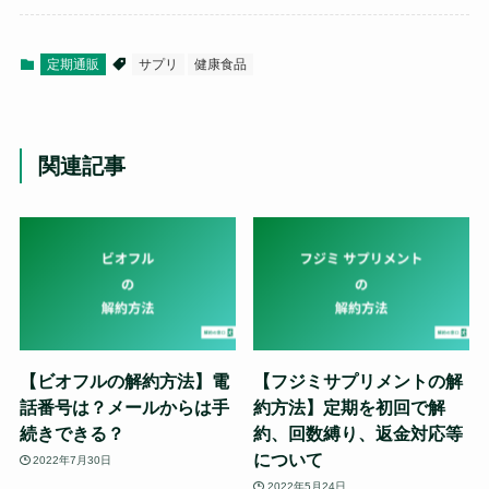
定期通販
サプリ
健康食品
関連記事
【ビオフルの解約方法】電
【フジミサプリメントの解
話番号は？メールからは手
約方法】定期を初回で解
続きできる？
約、回数縛り、返金対応等
について
2022年7月30日
2022年5月24日