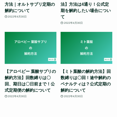
方法｜オルトサプリ定期の
法】方法は4通り！公式定
解約について
期を解約したい場合につい
て
2022年4月30日
2022年4月30日
【アロベビー 葉酸サプリの
【ミト葉酸の解約方法】回
解約方法】回数縛りは〇
数縛りは〇回！途中解約の
回、期日は〇日前まで！公
ペナルティは？公式定期の
式定期便の解約について
解約について
2022年4月30日
2022年4月30日