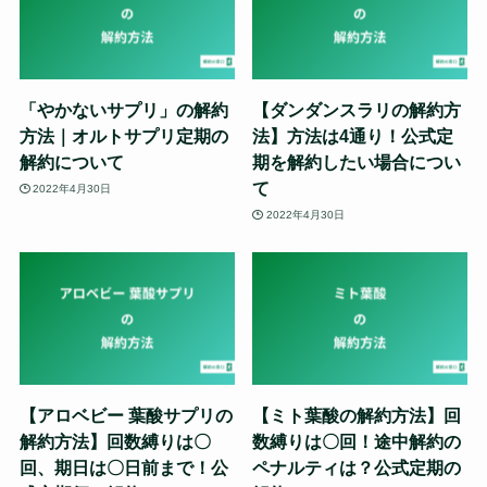
「やかないサプリ」の解約
【ダンダンスラリの解約方
方法｜オルトサプリ定期の
法】方法は4通り！公式定
解約について
期を解約したい場合につい
て
2022年4月30日
2022年4月30日
【アロベビー 葉酸サプリの
【ミト葉酸の解約方法】回
解約方法】回数縛りは〇
数縛りは〇回！途中解約の
回、期日は〇日前まで！公
ペナルティは？公式定期の