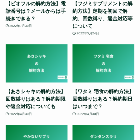
【ビオフルの解約方法】電
【フジミサプリメントの解
話番号は？メールからは手
約方法】定期を初回で解
続きできる？
約、回数縛り、返金対応等
について
2022年7月30日
2022年5月24日
【あさシャキの解約方法】
【ワタミ 宅食の解約方法】
回数縛りはある？解約期限
回数縛りはある？解約期日
や返金対応についても
はいつまで？
2022年4月30日
2022年4月30日