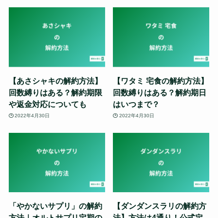
【あさシャキの解約方法】
【ワタミ 宅食の解約方法】
回数縛りはある？解約期限
回数縛りはある？解約期日
や返金対応についても
はいつまで？
2022年4月30日
2022年4月30日
「やかないサプリ」の解約
【ダンダンスラリの解約方
方法｜オルトサプリ定期の
法】方法は4通り！公式定