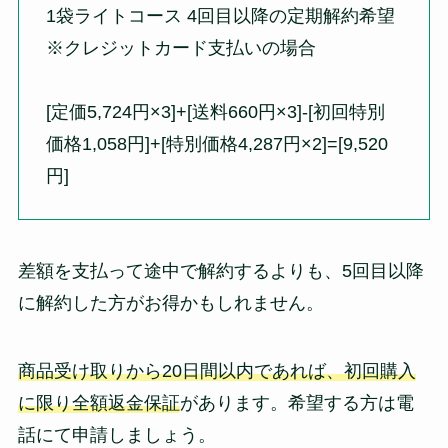
1袋ライトコース 4回目以降の定期解約希望
※クレジットカード支払いの場合
[定価5,724円×3]+[送料660円×3]-[初回特別
価格1,058円]+[特別価格4,287円×2]=[9,520
円]
差額を支払って途中で解約するよりも、5回目以降
に解約した方がお得かもしれません。
商品受け取りから20日間以内であれば、初回購入
に限り全額返金保証
があります。希望する方は電
話にて申請しましょう。