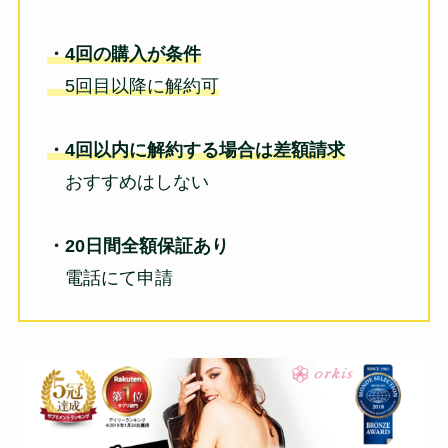
・4回の購入が条件
5回目以降に解約可
・4回以内に解約する場合は差額請求
おすすめはしない
・20日間全額保証あり
電話にて申請