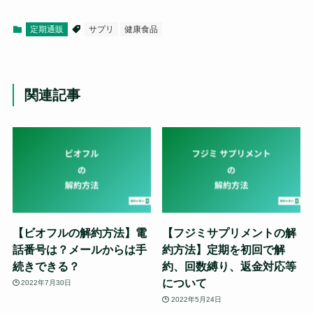
定期通販
サプリ
健康食品
関連記事
【ビオフルの解約方法】電
【フジミサプリメントの解
話番号は？メールからは手
約方法】定期を初回で解
続きできる？
約、回数縛り、返金対応等
について
2022年7月30日
2022年5月24日