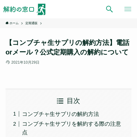
ホーム
定期通販
【コンブチャ生サプリの解約方法】電話
orメール？公式定期購入の解約について
2021年10月29日
目次
コンブチャ生サプリの解約方法
コンブチャ生サプリを解約する際の注意
点