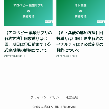
【アロベビー 葉酸サプリの
【ミト葉酸の解約方法】回
解約方法】回数縛りは〇
数縛りは〇回！途中解約の
回、期日は〇日前まで！公
ペナルティは？公式定期の
式定期便の解約について
解約について
2022年4月30日
2022年4月30日
プライバシーポリシー
運営会社
©
解約の窓口 All Right Reserved.