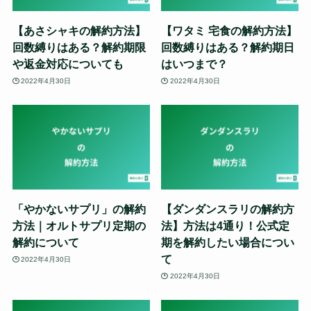
【あさシャキの解約方法】
【ワタミ 宅食の解約方法】
回数縛りはある？解約期限
回数縛りはある？解約期日
や返金対応についても
はいつまで？
2022年4月30日
2022年4月30日
「やかないサプリ」の解約
【ダンダンスラリの解約方
方法｜オルトサプリ定期の
法】方法は4通り！公式定
解約について
期を解約したい場合につい
て
2022年4月30日
2022年4月30日