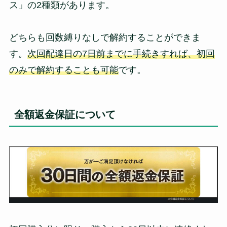
ス」の2種類があります。
どちらも回数縛りなしで解約することができま
す。
次回配達日の7日前までに手続きすれば、初回
のみで解約することも可能
です。
全額返金保証について