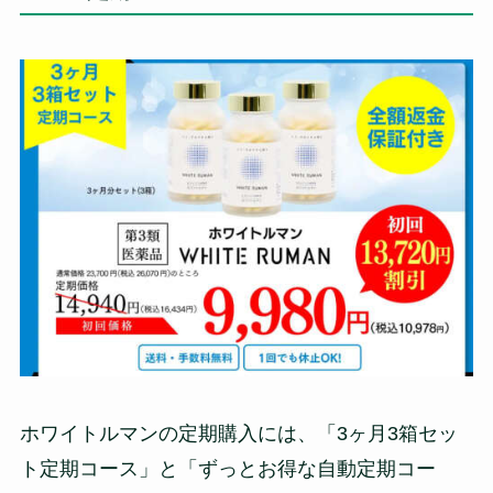
ホワイトルマンの定期購入には、「3ヶ月3箱セッ
ト定期コース」と「ずっとお得な自動定期コー