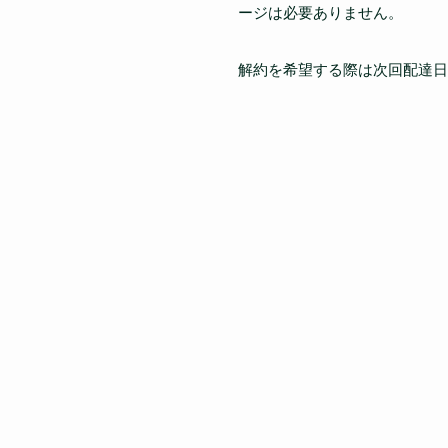
ージは必要ありません。
解約を希望する際は次回配達日