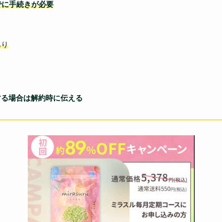
でに手続きが必要
あり
する場合は解約時に伝える