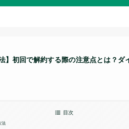
法】初回で解約する際の注意点とは？ダ
目次
方法