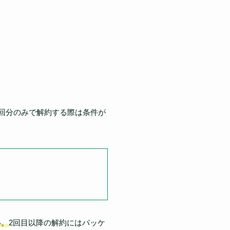
回分のみで解約する際は条件が
い。
2回目以降の解約にはパッケ