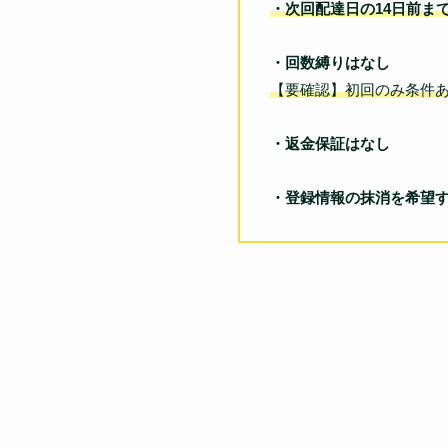
・次回配達日の14日前ま
・回数縛りはなし
【要確認】初回のみ条件
・返金保証はなし
・登録情報の抹消を希望