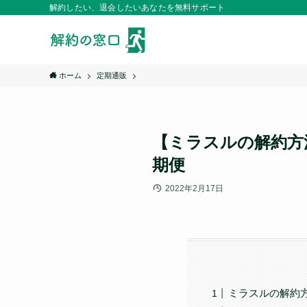
解約したい、退会したいあなたを無料サポート
ホーム
定期通販
【ミラスルの解約方
期便
2022年2月17日
ミラスルの解約