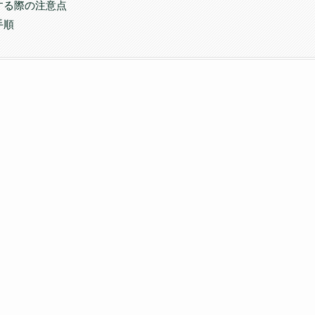
する際の注意点
手順