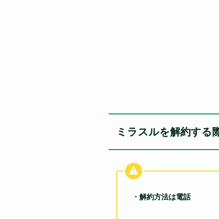
ミラスルを解約する
・解約方法は電話