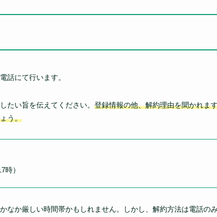
電話にて行います。
したい旨を伝えてください。
登録情報の他、解約理由を聞かれま
ょう。
17時）
かなか厳しい時間帯かもしれません。しかし、解約方法は電話の