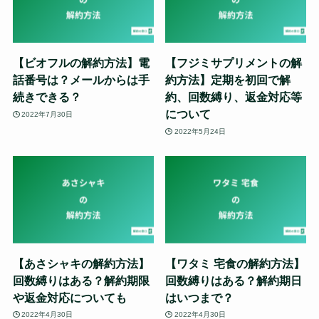
【ビオフルの解約方法】電
【フジミサプリメントの解
話番号は？メールからは手
約方法】定期を初回で解
続きできる？
約、回数縛り、返金対応等
について
2022年7月30日
2022年5月24日
【あさシャキの解約方法】
【ワタミ 宅食の解約方法】
回数縛りはある？解約期限
回数縛りはある？解約期日
や返金対応についても
はいつまで？
2022年4月30日
2022年4月30日