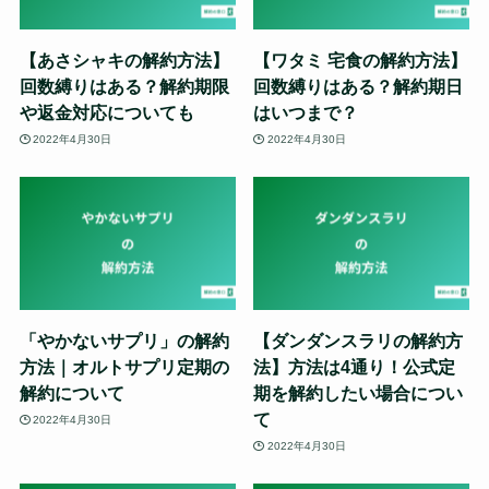
【あさシャキの解約方法】
【ワタミ 宅食の解約方法】
回数縛りはある？解約期限
回数縛りはある？解約期日
や返金対応についても
はいつまで？
2022年4月30日
2022年4月30日
「やかないサプリ」の解約
【ダンダンスラリの解約方
方法｜オルトサプリ定期の
法】方法は4通り！公式定
解約について
期を解約したい場合につい
て
2022年4月30日
2022年4月30日