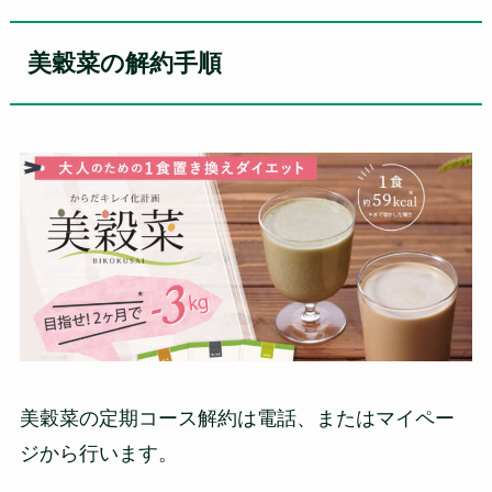
美穀菜の解約手順
美穀菜の定期コース解約は電話、またはマイペー
ジから行います。