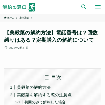
ホーム
定期通販
【美穀菜の解約方法】電話番号は？回数
縛りはある？定期購入の解約について
2022年2月27日
目次
美穀菜の解約方法
美穀菜を解約する際の注意点
初回のみで解約した場合