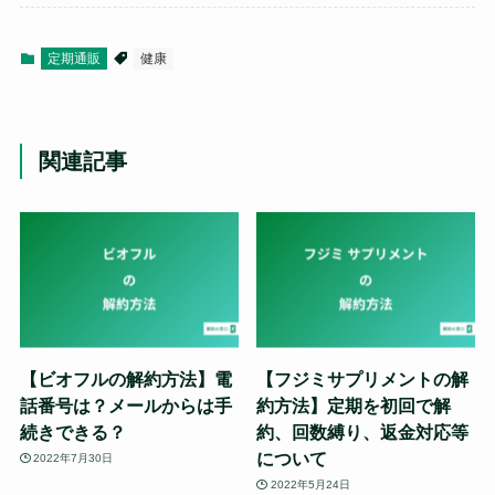
定期通販
健康
関連記事
【ビオフルの解約方法】電
【フジミサプリメントの解
話番号は？メールからは手
約方法】定期を初回で解
続きできる？
約、回数縛り、返金対応等
について
2022年7月30日
2022年5月24日