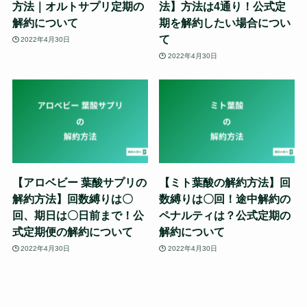
方法｜オルトサプリ定期の
法】方法は4通り！公式定
解約について
期を解約したい場合につい
て
2022年4月30日
2022年4月30日
【アロベビー 葉酸サプリの
【ミト葉酸の解約方法】回
解約方法】回数縛りは〇
数縛りは〇回！途中解約の
回、期日は〇日前まで！公
ペナルティは？公式定期の
式定期便の解約について
解約について
2022年4月30日
2022年4月30日