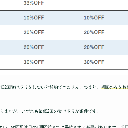
低2回受け取りをしないと解約できません。つまり、
初回のみをお
りますが、いずれも最低2回の受け取りが条件です。
すが、
次回配達日の1週間前までに手続きする必要
があります。期