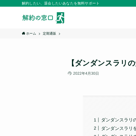
解約したい、退会したいあなたを無料サポート
ホーム
定期通販
【ダンダンスラリの
2022年4月30日
ダンダンスラリ
ダンダンスラリ