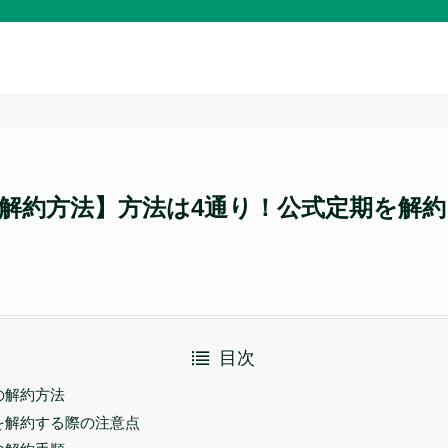
解約方法】方法は4通り！公式定期を解
目次
の解約方法
を解約する際の注意点