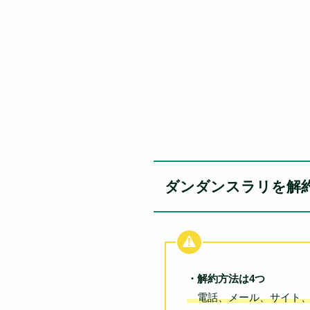
ダンダンスラリを解
・解約方法は4つ
電話、メール、サイト、