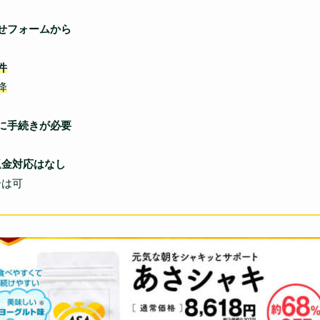
わせフォームから
件
降
に手続きが必要
返金対応はなし
は可