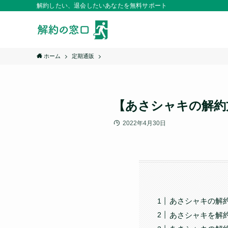
解約したい、退会したいあなたを無料サポート
ホーム
定期通販
【あさシャキの解約
2022年4月30日
あさシャキの解
あさシャキを解