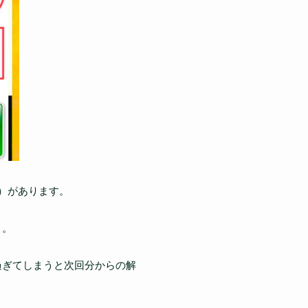
）があります。
う。
過ぎてしまうと次回分からの解