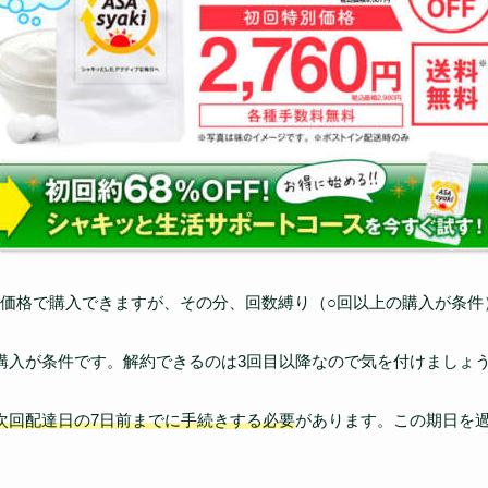
価格で購入できますが、その分、回数縛り（○回以上の購入が条件
購入が条件です。解約できるのは3回目以降なので気を付けましょ
次回配達日の7日前までに手続きする必要
があります。この期日を