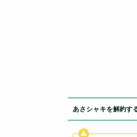
あさシャキを解約す