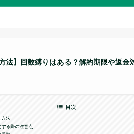
方法】回数縛りはある？解約期限や返金
目次
約方法
約する際の注意点