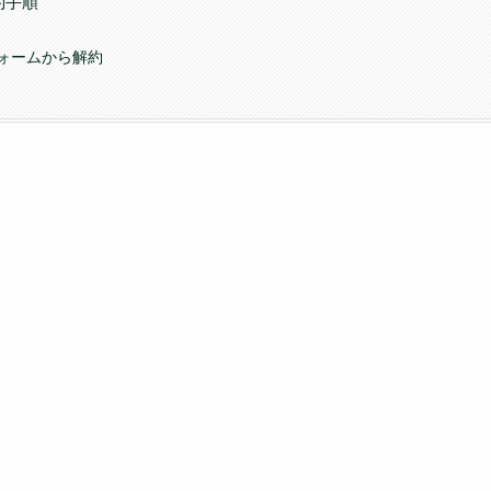
約手順
ォームから解約