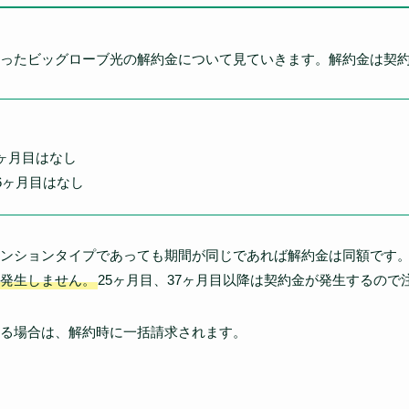
ったビッグローブ光の解約金について見ていきます。解約金は契
4ヶ月目はなし
36ヶ月目はなし
ンションタイプであっても期間が同じであれば解約金は同額です
発生しません。
25ヶ月目、37ヶ月目以降は契約金が発生するので
る場合は、解約時に一括請求されます。