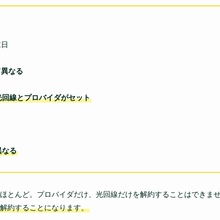
末日
て異なる
光回線とプロバイダがセット
異なる
ほとんど。プロバイダだけ、光回線だけを解約することはできま
解約することになります。