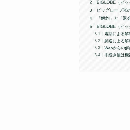
BIGLOBE（
ビッグローブ光
「解約」と「退
BIGLOBE（
電話による解
郵送による解
Webからの
手続き後は機