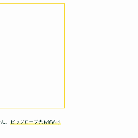
せん。
ビッグローブ光も解約す