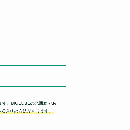
す。BIGLOBEの光回線であ
bの3通りの方法があります。