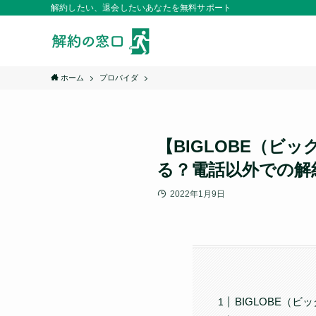
解約したい、退会したいあなたを無料サポート
ホーム
プロバイダ
【BIGLOBE（
る？電話以外での解
2022年1月9日
BIGLOBE（