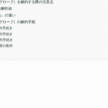
ビッグローブ）を解約する際の注意点
の解約金
会」の違い
ビッグローブ）の解約手順
約手続き
約手続き
解約手続き
器の返却