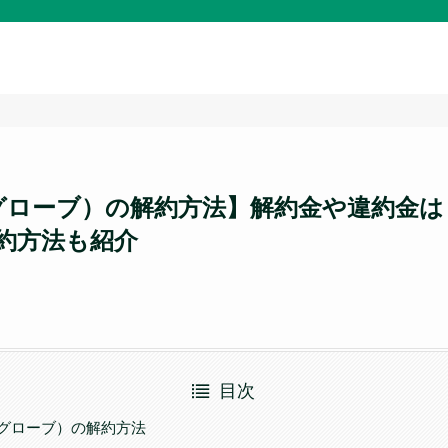
ビッグローブ）の解約方法】解約金や違約金
約方法も紹介
目次
ビッグローブ）の解約方法