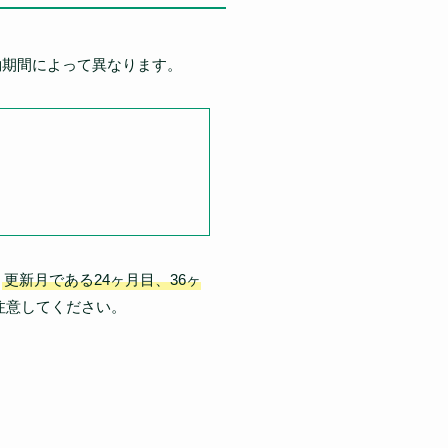
約期間によって異なります。
。
更新月である24ヶ月目、36ヶ
注意してください。