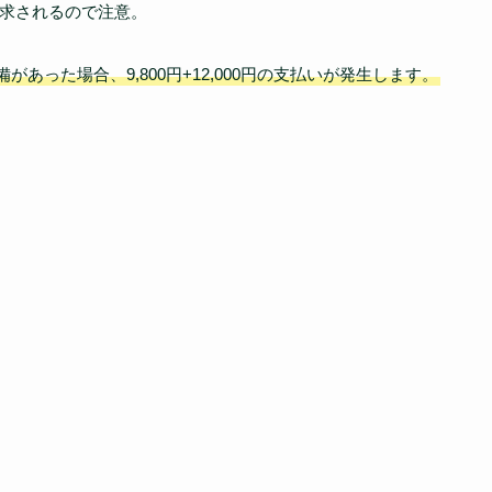
が請求されるので注意。
あった場合、9,800円+12,000円の支払いが発生します。