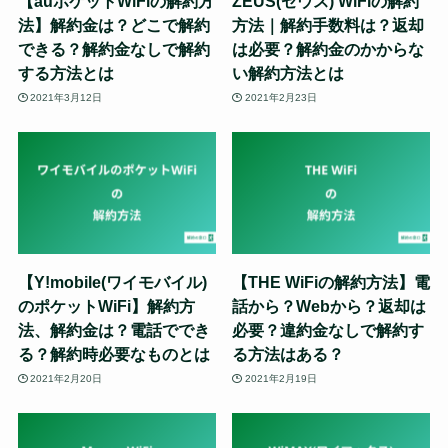
【auポケットWiFiの解約方
ZEUS(ゼウス) WiFiの解約
法】解約金は？どこで解約
方法｜解約手数料は？返却
できる？解約金なしで解約
は必要？解約金のかからな
する方法とは
い解約方法とは
2021年3月12日
2021年2月23日
【Y!mobile(ワイモバイル)
【THE WiFiの解約方法】電
のポケットWiFi】解約方
話から？Webから？返却は
法、解約金は？電話ででき
必要？違約金なしで解約す
る？解約時必要なものとは
る方法はある？
2021年2月20日
2021年2月19日