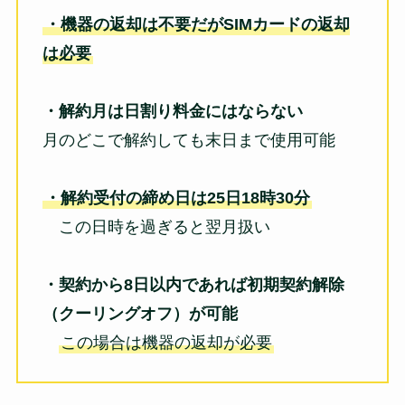
・機器の返却は不要だがSIMカードの返却
は必要
・解約月は日割り料金にはならない
月のどこで解約しても末日まで使用可能
・解約受付の締め日は25日18時30分
この日時を過ぎると翌月扱い
・契約から8日以内であれば初期契約解除
（クーリングオフ）が可能
この場合は機器の返却が必要