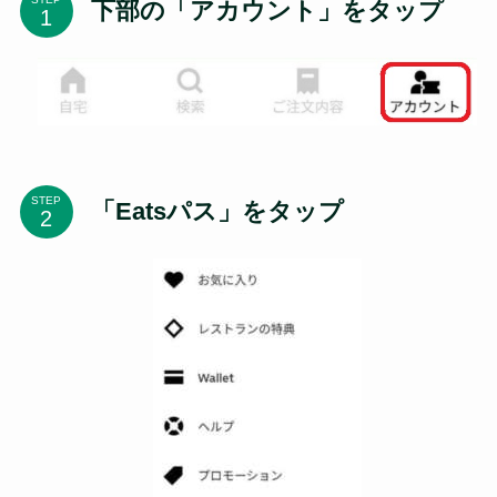
下部の「アカウント」をタップ
STEP
「Eatsパス」をタップ