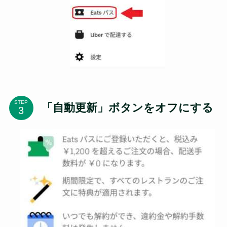
STEP
「自動更新」ボタンをオフにする