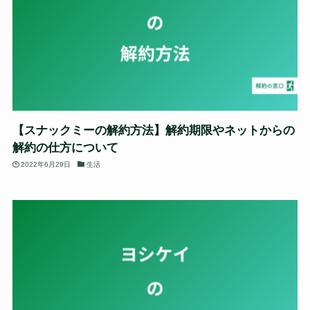
【スナックミーの解約方法】解約期限やネットからの
解約の仕方について
2022年6月29日
生活