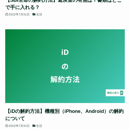
【SBI生命の解約方法】返戻金の有無は？書類はどこ
で手に入れる？
2022年7月31日
生活
【iDの解約方法】機種別（iPhone、Android）の解約
について
2022年7月31日
生活