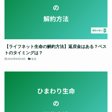
【ライフネット生命の解約方法】返戻金はある？ベス
トのタイミングは？
2022年6月23日
生活