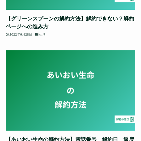
【グリーンスプーンの解約方法】解約できない？解約
ページへの進み方
2022年6月28日
生活
【あいおい生命の解約方法】電話番号、解約日、返戻