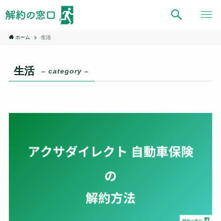
ホーム
生活
生活
– category –