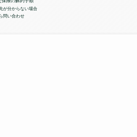
災保険の解約手順
先が分からない場合
ら問い合わせ