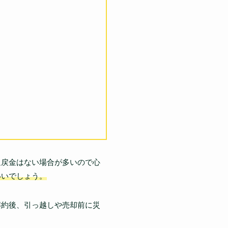
返戻金はない場合が多いので心
いいでしょう。
解約後、引っ越しや売却前に災