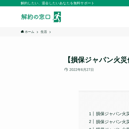
解約したい、退会したいあなたを無料サポート
ホーム
生活
【損保ジャパン火災
2022年6月27日
損保ジャパン火
損保ジャパン火