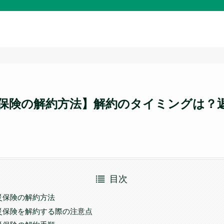
保険の解約方法】解約のタイミングは？
目次
災保険の解約方法
災保険を解約する際の注意点