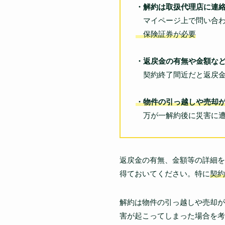
・解約は取扱代理店に連
マイページ上で問い合わ
保険証券が必要
・返戻金の有無や金額な
契約終了間近だと返戻金
・物件の引っ越しや売却
万が一解約後に災害に遭
返戻金の有無、金額等の詳細を
得ておいてください。特に
契約
解約は物件の引っ越しや売却が
害が起こってしまった場合を考