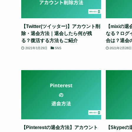
【Twitter(ツイッター)】アカウント削
【mixiの
除・退会方法｜退会したら何が残
なる？ログ
る？復活する方法もご紹介
合は？退会
2021年3月29日
SNS
2021年2月28日
【Pinterestの退会方法】アカウント
【Skype