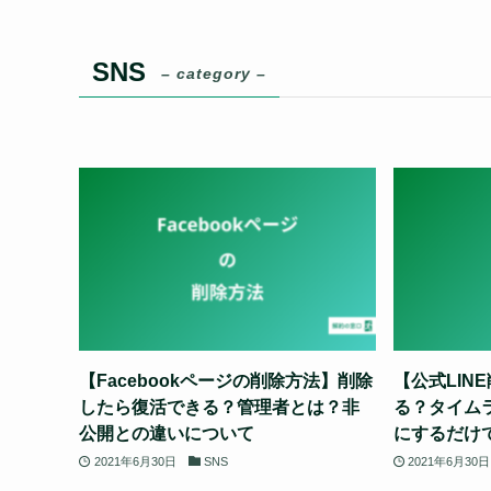
SNS
– category –
【Facebookページの削除方法】削除
【公式LIN
したら復活できる？管理者とは？非
る？タイム
公開との違いについて
にするだけ
2021年6月30日
SNS
2021年6月30日