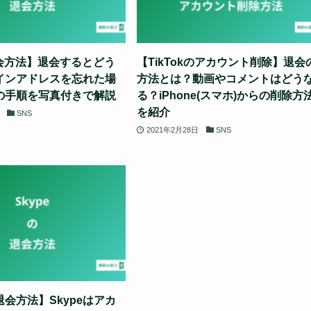
退会方法】退会するとどう
【TikTokのアカウント削除】退会
インアドレスを忘れた場
方法とは？動画やコメントはどう
の手順を写真付きで解説
る？iPhone(スマホ)からの削除方
を紹介
SNS
2021年2月28日
SNS
の退会方法】Skypeはアカ