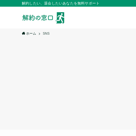
解約したい、退会したいあなたを無料サポート
ホーム
SNS