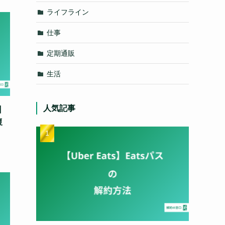
ライフライン
仕事
定期通販
生活
人気記事
】
復