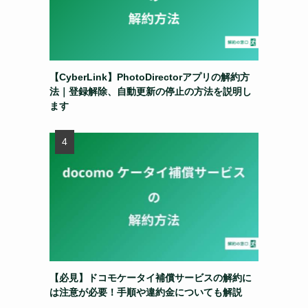
【CyberLink】PhotoDirectorアプリの解約方
法｜登録解除、自動更新の停止の方法を説明し
ます
【必見】ドコモケータイ補償サービスの解約に
は注意が必要！手順や違約金についても解説