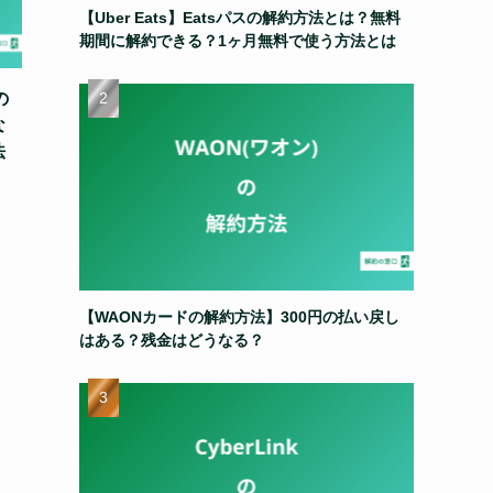
【Uber Eats】Eatsパスの解約方法とは？無料
期間に解約できる？1ヶ月無料で使う方法とは
の
な
法
【WAONカードの解約方法】300円の払い戻し
はある？残金はどうなる？