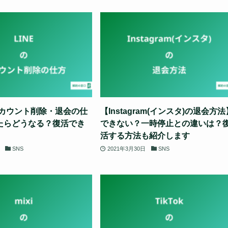
アカウント削除・退会の仕
【Instagram(インスタ)の退会方法
たらどうなる？復活でき
できない？一時停止との違いは？
活する方法も紹介します
SNS
2021年3月30日
SNS