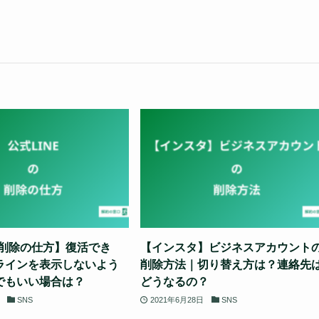
E削除の仕方】復活でき
【インスタ】ビジネスアカウント
ラインを表示しないよう
削除方法｜切り替え方は？連絡先
でもいい場合は？
どうなるの？
SNS
2021年6月28日
SNS