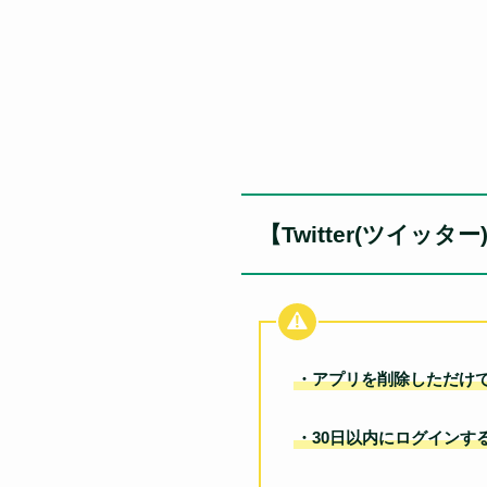
【Twitter(ツイ
・アプリを削除しただけ
・30日以内にログインす