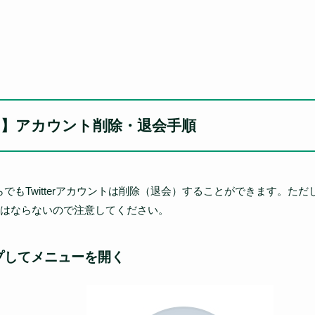
ター)】アカウント削除・退会手順
でもTwitterアカウントは削除（退会）することができます。た
はならないので注意してください。
プしてメニューを開く