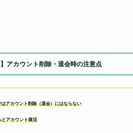
ッター)】アカウント削除・退会時の注意点
ではアカウント削除（退会）にはならない
るとアカウント復活