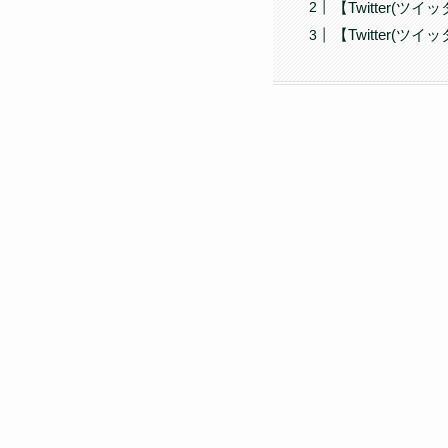
【Twitter(
【Twitter(