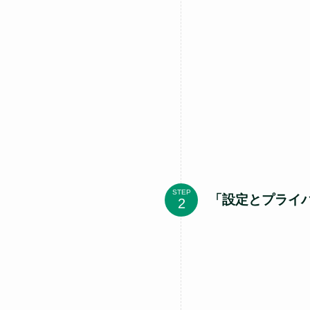
STEP
「設定とプライ