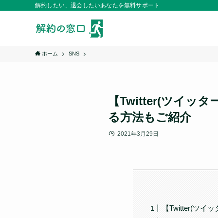
解約したい、退会したいあなたを無料サポート
ホーム
SNS
【Twitter(ツ
る方法もご紹介
2021年3月29日
【Twitter(