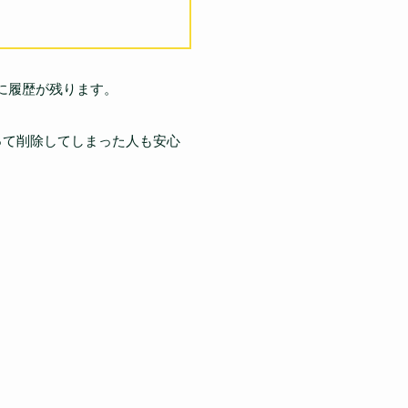
側に履歴が残ります。
って削除してしまった人も安心