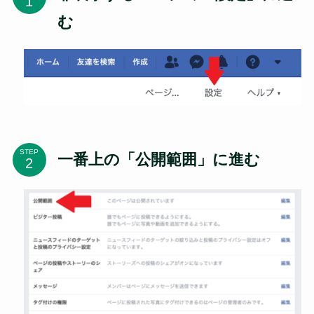
む
STEP
一番上の「公開範囲」に進む