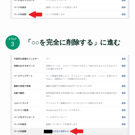
STEP
「○○を完全に削除する」に進む