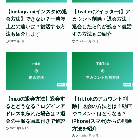
【Instagram(インスタ)の退
【Twitter(ツイッター)】ア
会方法】できない？一時停
カウント削除・退会方法｜
止との違いは？復活する方
退会したら何が残る？復活
法も紹介します
する方法もご紹介
2021年3月30日
2021年3月29日
【mixiの退会方法】退会す
【TikTokのアカウント削
るとどうなる？ログインア
除】退会の方法とは？動画
ドレスを忘れた場合は？退
やコメントはどうなる？
会の手順を写真付きで解説
iPhone(スマホ)からの削除
方法を紹介
2021年2月28日
2021年2月28日