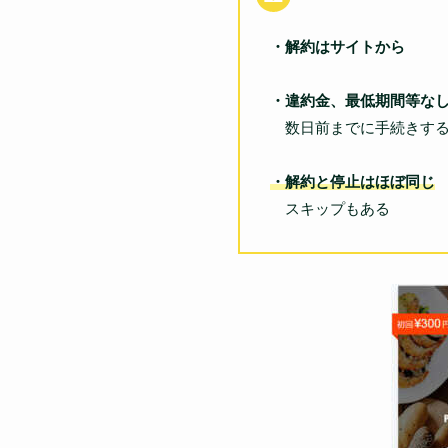
・解約はサイトから
・違約金、最低期間等な
数日前までに手続きす
・解約と停止はほぼ同じ
スキップもある