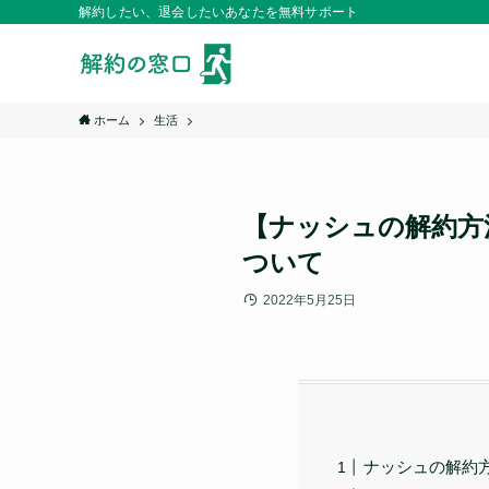
解約したい、退会したいあなたを無料サポート
ホーム
生活
【ナッシュの解約方
ついて
2022年5月25日
ナッシュの解約