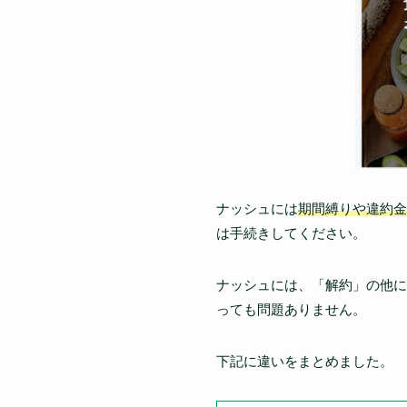
ナッシュには
期間縛りや違約金
は手続きしてください。
ナッシュには、「解約」の他に
っても問題ありません。
下記に違いをまとめました。