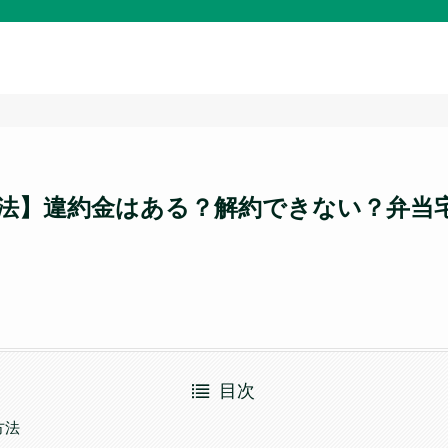
法】違約金はある？解約できない？弁当
目次
方法