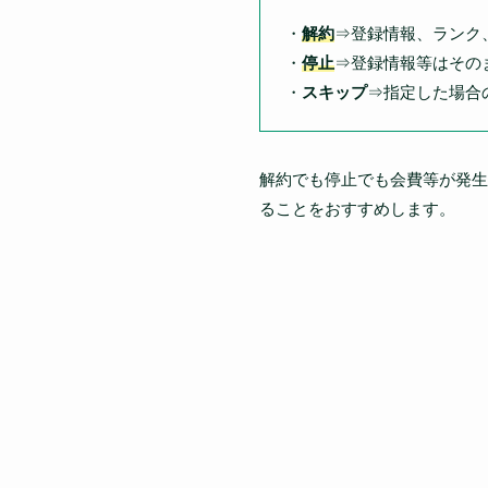
・
解約
⇒登録情報、ランク
・
停止
⇒登録情報等はその
・
スキップ
⇒指定した場合
解約でも停止でも会費等が発生
ることをおすすめします。