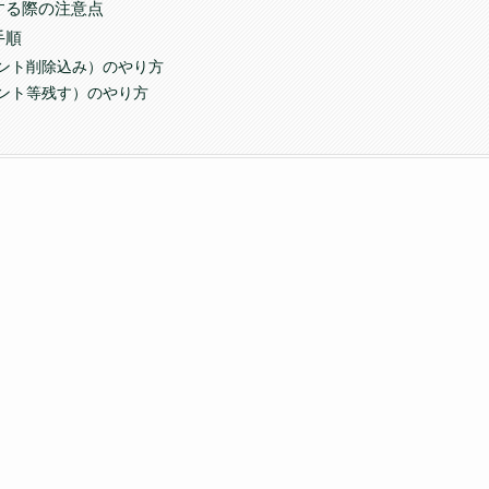
する際の注意点
手順
ント削除込み）のやり方
ント等残す）のやり方