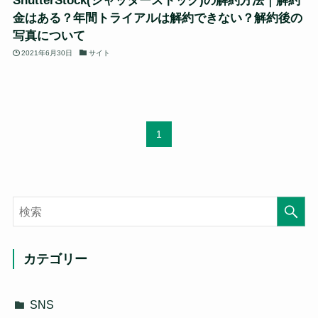
ShutterStock(シャッターストック)の解約方法｜解約
金はある？年間トライアルは解約できない？解約後の
写真について
2021年6月30日
サイト
1
カテゴリー
SNS