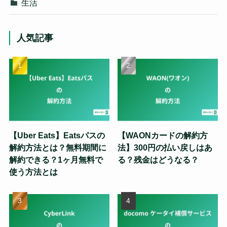
生活
人気記事
【Uber Eats】Eatsパスの
【WAONカードの解約方
解約方法とは？無料期間に
法】300円の払い戻しはあ
解約できる？1ヶ月無料で
る？残金はどうなる？
使う方法とは