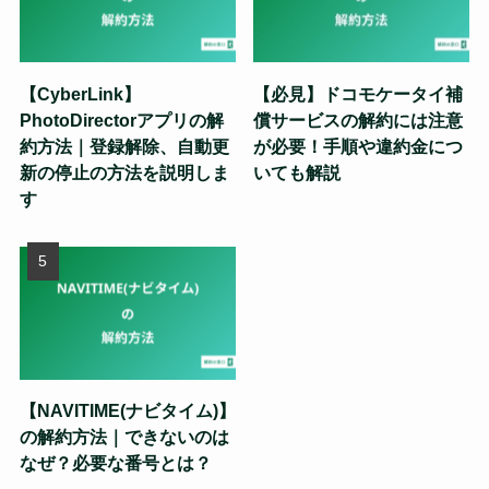
【CyberLink】
【必見】ドコモケータイ補
PhotoDirectorアプリの解
償サービスの解約には注意
約方法｜登録解除、自動更
が必要！手順や違約金につ
新の停止の方法を説明しま
いても解説
す
【NAVITIME(ナビタイム)】
の解約方法｜できないのは
なぜ？必要な番号とは？