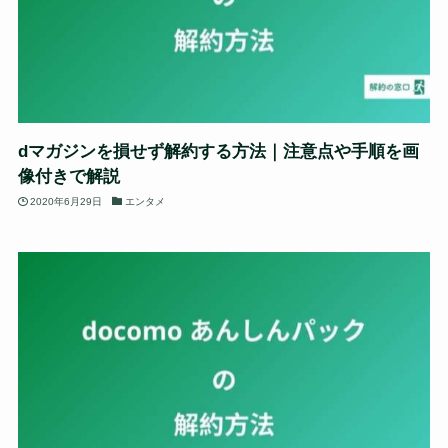
dマガジンを損せず解約する方法｜注意点や手順を画
像付きで解説
2020年6月29日
エンタメ