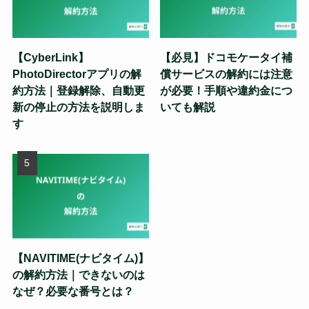
【CyberLink】
【必見】ドコモケータイ補
PhotoDirectorアプリの解
償サービスの解約には注意
約方法｜登録解除、自動更
が必要！手順や違約金につ
新の停止の方法を説明しま
いても解説
す
【NAVITIME(ナビタイム)】
の解約方法｜できないのは
なぜ？必要な番号とは？