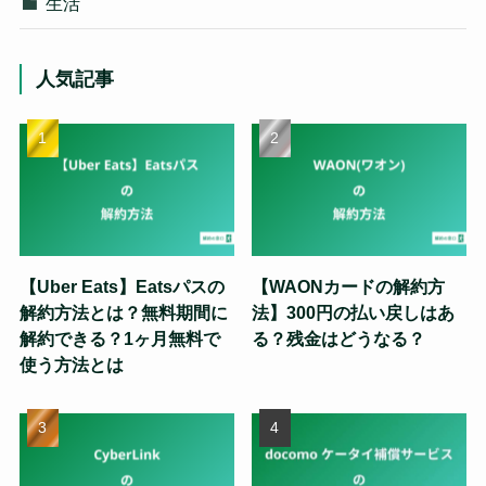
生活
人気記事
【Uber Eats】Eatsパスの
【WAONカードの解約方
解約方法とは？無料期間に
法】300円の払い戻しはあ
解約できる？1ヶ月無料で
る？残金はどうなる？
使う方法とは