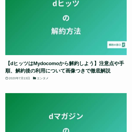
【dヒッツはMydocomoから解約しよう】注意点や手
順、解約後の利用について画像つきで徹底解説
2020年7月13日
エンタメ