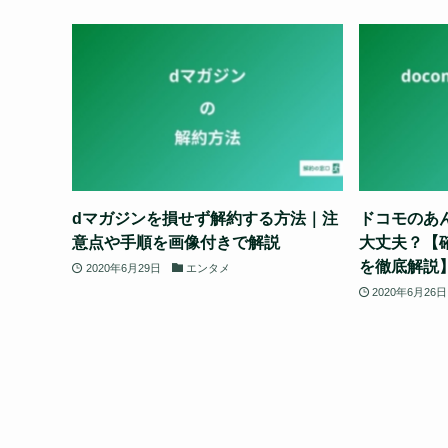
dマガジンを損せず解約する方法｜注
ドコモのあ
意点や手順を画像付きで解説
大丈夫？【
を徹底解説
2020年6月29日
エンタメ
2020年6月26日