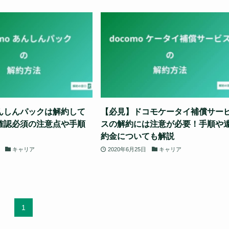
んしんパックは解約して
【必見】ドコモケータイ補償サー
確認必須の注意点や手順
スの解約には注意が必要！手順や
】
約金についても解説
キャリア
2020年6月25日
キャリア
1