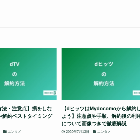
約方法・注意点】損をしな
【dヒッツはMydocomoから解約
や解約ベストタイミング
よう】注意点や手順、解約後の利
について画像つきで徹底解説
エンタメ
2020年7月13日
エンタメ