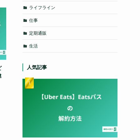
ライフライン
仕事
定期通販
生活
人気記事
ビ
違