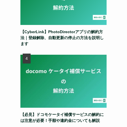
【CyberLink】PhotoDirectorアプリの解約方
法｜登録解除、自動更新の停止の方法を説明し
ます
【必見】ドコモケータイ補償サービスの解約に
は注意が必要！手順や違約金についても解説