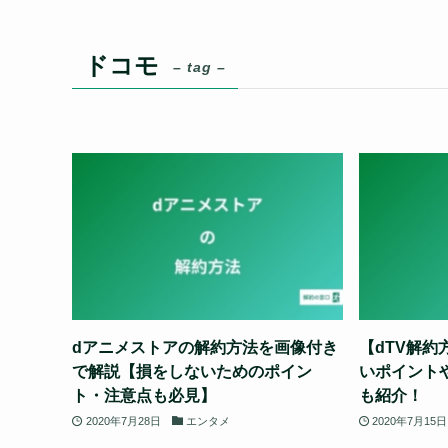
ドコモ
– tag –
dアニメストアの解約方法を画像付き
【dTV解
で解説【損をしないためのポイン
いポイント
ト・注意点も必見】
も紹介！
2020年7月28日
エンタメ
2020年7月15日