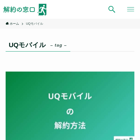
ホーム
UQモバイル
UQモバイル
– tag –